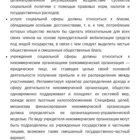
целенаправленное регулирующее воздействие субъектов
социальной политики с помощью правовых норм, налогов и
государственных расходов;
услуги социальной сферы должны относиться к благам,
обладающим особыми достоинствами, т. е. к тем, потребление
которых общество желало бы сделать обязательным для всех
своих членов на основе принудительной мобилизации средств
под эгидой государства, в связи с чем следует выделить чистые
общественные и смешанные общественные блага;
учреждения социальной сферы должны относиться к
некоммерческим организациям (некоммерческая организация —
юридическое лицо, не ставящее целью своей основной
деятельности получение прибыли и ее распределение между
участниками). Регламентируя характер распределения дохода и
сферу деятельности некоммерческой организации, общество
одновременно поддерживает и поощряет их системой мер,
прежде всего льготным налогообложением. Специфика целей,
механизма финансирования некоммерческой организации
должна определяться ее организационно-управленческой
моделью. По виду учредителя некоммерческие организации могут
быть подразделены на учрежденные государством и частными
лицами, возможен также смешанный государственно-частный
вариант.