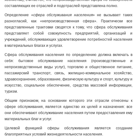
составляющих ее отраслей и подотраслей представлена полно.
Определение «
сфера обслуживания населения
» не вызывает таких
разногласий, как «непроизводственная сфера». Практически все
представленные трактовки сводятся к тому, что сфера обслуживания
представляет собой совокупность предприятий, организаций и
учреждений, обслуживающих удовлетворение потребностей населения
в материальных благах и услугах.
Сфера обслуживания населения по определению должна включать в
себя: бытовое обслуживание населения (производственные и
непроизводственные виды услуг), торговлю и общественное питание,
пассажирский транспорт, связь, жилищно-коммунальное хозяйство,
здравоохранение, образование, физическую культуру и спорт, культуру и
искусство, социальное обеспечение, средства массовой информации,
туризм.
Общим признаком, на основании которого эти отрасли отнесены к
сфере обслуживания, является единство их целей и назначения: все
они обеспечивают обслуживание населения путем предоставления ему
материальных благ и услуг.
Целевой функцией сферы обслуживания является создание
благоприятных условий жизнедеятельности населения.