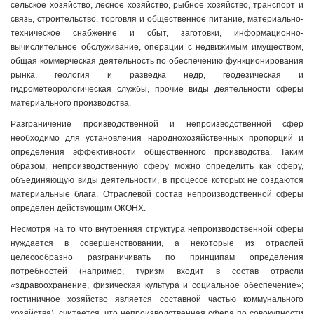
сельское хозяйство, лесное хозяйство, рыбное хозяйство, транспорт и
связь, строительство, торговля и общественное питание, материально-
техническое снабжение и сбыт, заготовки, информационно-
вычислительное обслуживание, операции с недвижимым имуществом,
общая коммерческая деятельность по обеспечению функционирования
рынка, геология и разведка недр, геодезическая и
гидрометеорологическая службы, прочие виды деятельности сферы
материального производства.
Разграничение производственной и непроизводственной сфер
необходимо для установления народнохозяйственных пропорций и
определения эффективности общественного производства. Таким
образом, непроизводственную сферу можно определить как сферу,
объединяющую виды деятельности, в процессе которых не создаются
материальные блага. Отраслевой состав непроизводственной сферы
определен действующим ОКОНХ.
Несмотря на то что внутренняя структура непроизводственной сферы
нуждается в совершенствовании, а некоторые из отраслей
целесообразно разграничивать по принципам определения
потребностей (например, туризм входит в состав отрасли
«здравоохранение, физическая культура и социальное обеспечение»;
гостиничное хозяйство является составной частью коммунального
хозяйства), считается, что непроизводственная сфера по совокупности