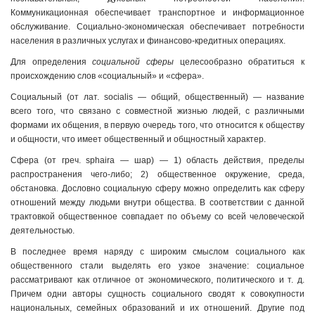
Коммуникационная обеспечивает транспортное и информационное
обслуживание. Социально-экономическая обеспечивает потребности
населения в различных услугах и финансово-кредитных операциях.
Для определения
социальной сферы
целесообразно обратиться к
происхождению слов «социальный» и «сфера».
Социальный (от лат. socialis — общий, общественный) — название
всего того, что связано с совместной жизнью людей, с различными
формами их общения, в первую очередь того, что относится к обществу
и общности, что имеет общественный и общностный характер.
Сфера (от греч. sphaira — шар) — 1) область действия, пределы
распространения чего-либо; 2) общественное окружение, среда,
обстановка. Дословно социальную сферу можно определить как сферу
отношений между людьми внутри общества. В соответствии с данной
трактовкой общественное совпадает по объему со всей человеческой
деятельностью.
В последнее время наряду с широким смыслом социального как
общественного стали выделять его узкое значение: социальное
рассматривают как отличное от экономического, политического и т. д.
Причем одни авторы сущность социального сводят к совокупности
национальных, семейных образований и их отношений. Другие под