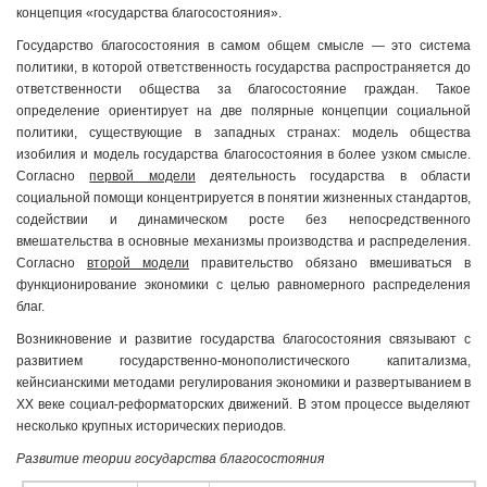
концепция «государства благосостояния».
Государство благосостояния в самом общем смысле — это система
политики, в которой ответственность государства распространяется до
ответственности общества за благосостояние граждан. Такое
определение ориентирует на две полярные концепции социальной
политики, существующие в западных странах: модель общества
изобилия и модель государства благосостояния в более узком смысле.
Согласно
первой модели
деятельность государства в области
социальной помощи концентрируется в понятии жизненных стандартов,
содействии и динамическом росте без непосредственного
вмешательства в основные механизмы производства и распределения.
Согласно
второй модели
правительство обязано вмешиваться в
функционирование экономики с целью равномерного распределения
благ.
Возникновение и развитие государства благосостояния связывают с
развитием государственно-монополистического капитализма,
кейнсианскими методами регулирования экономики и развертыванием в
XX веке социал-реформаторских движений. В этом процессе выделяют
несколько крупных исторических периодов.
Развитие теории государства благосостояния