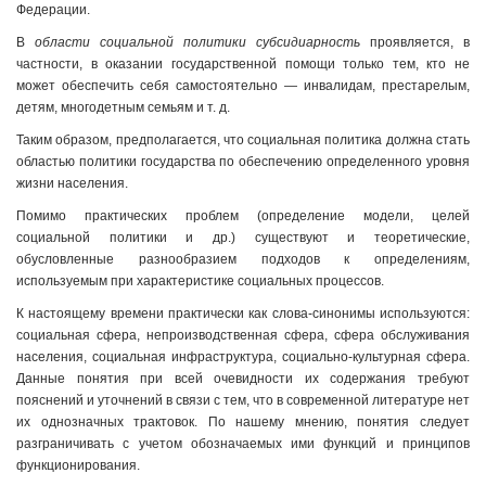
Федерации.
В
области социальной политики субсидиарность
проявляется, в
частности, в оказании государственной помощи только тем, кто не
может обеспечить себя самостоятельно — инвалидам, престарелым,
детям, многодетным семьям и т. д.
Таким образом, предполагается, что социальная политика должна стать
областью политики государства по обеспечению определенного уровня
жизни населения.
Помимо практических проблем (определение модели, целей
социальной политики и др.) существуют и теоретические,
обусловленные разнообразием подходов к определениям,
используемым при характеристике социальных процессов.
К настоящему времени практически как слова-синонимы используются:
социальная сфера, непроизводственная сфера, сфера обслуживания
населения, социальная инфраструктура, социально-культурная сфера.
Данные понятия при всей очевидности их содержания требуют
пояснений и уточнений в связи с тем, что в современной литературе нет
их однозначных трактовок. По нашему мнению, понятия следует
разграничивать с учетом обозначаемых ими функций и принципов
функционирования.