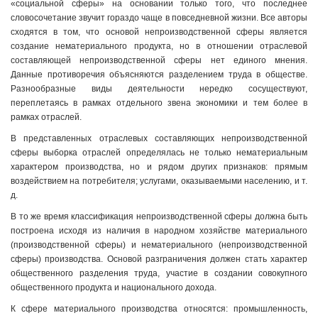
«социальной сферы» на основании только того, что последнее
словосочетание звучит гораздо чаще в повседневной жизни. Все авторы
сходятся в том, что основой непроизводственной сферы является
создание нематериального продукта, но в отношении отраслевой
составляющей непроизводственной сферы нет единого мнения.
Данные противоречия объясняются разделением труда в обществе.
Разнообразные виды деятельности нередко сосуществуют,
переплетаясь в рамках отдельного звена экономики и тем более в
рамках отраслей.
В представленных отраслевых составляющих непроизводственной
сферы выборка отраслей определялась не только нематериальным
характером производства, но и рядом других признаков: прямым
воздействием на потребителя; услугами, оказываемыми населению, и т.
д.
В то же время классификация непроизводственной сферы должна быть
построена исходя из наличия в народном хозяйстве материального
(производственной сферы) и нематериального (непроизводственной
сферы) производства. Основой разграничения должен стать характер
общественного разделения труда, участие в создании совокупного
общественного продукта и национального дохода.
К сфере материального производства относятся: промышленность,