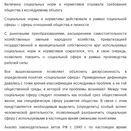
Величина социальных норм и нормативов отражала требования
общества к исследуемому объекту.
Социальные нормы и нормативы действовали в рамках социальной
сферы — сферы отношений общества и личности.
С рыночными преобразованиями, расширением самостоятельности
хозяйственных звеньев народного хозяйства, приватизацией
государственной и муниципальной собственности круг используемых
социальных норм и нормативов сократился, что, в свою очередь,
позволило говорить о социальной сфере в рамках производства
рабочей силы.
Все вышесказанное позволяет объяснить дискуссионность в
определении понятия «социальная сфера». Приведенные дефиниции
давались с точки зрения классификации исследуемых проблем, а не той
общественной среды, в которой эти проблемы возникают. Между тем
социальную сферу следует понимать как особый срез общественной
жизни, как специфическую сферу развития общества. В связи с этим
представляется необходимым выделить (определить) особый аспект
человеческой деятельности, позволяющий разграничить социальную
сферу с используемыми в настоящее время смежными понятиями.
Анализ законодательных актов РФ с 1940 г. по настоящее время