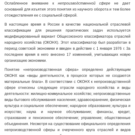
Ослабленное внимание к
непроизводственной сфере
не дает
оснований для изъятия этого понятия из научного оборота и тем более
отождествления ее с социальной сферой.
В настоящее время в России в качестве национальной отраслевой
классификации для решения практических задач используется
модифицированный вариант Общесоюзного классификатора отраслей
народного хозяйства (ОКОНХ). Этот классификатор был разработан в
период советской экономики и введен в действие с 1 января 1976 г. За
последнее время в него внесено 17 изменений, учитывающих новую
организацию экономики.
Понятие «непроизводственная сфера» определено действующим
ОКОНХ как «виды деятельности, в процессе которых не создаются
материальные блага». В соответствии с ОКОНХ к непроизводственной
сфере отнесены следующие отрасли народного хозяйства и виды
деятельности: жилищно-коммунальное хозяйство; непроизводственные
виды бытового обслуживания населения; здравоохранение, физическая
культура и социальное обеспечение; народное образование; культура и
искусство; наука и научное обслуживание; финансы, кредит,
страхование и пенсионное обеспечение; управление; общественные
объединения. Несмотря на существование официального определения
непроизводственной сферы и очерченного круга отраслей и видов