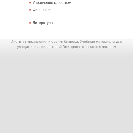
Управление качеством
Философия
Литература
Институт управления и оценки бизнеса. Учебные материалы для
учащихся и аспирантов. © Все права охраняются законом