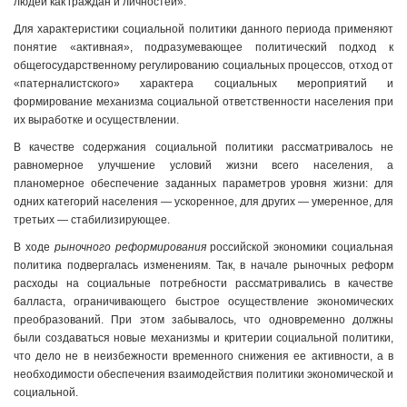
людей как граждан и личностей».
Для характеристики социальной политики данного периода применяют
понятие «активная», подразумевающее политический подход к
общегосударственному регулированию социальных процессов, отход от
«патерналистского» характера социальных мероприятий и
формирование механизма социальной ответственности населения при
их выработке и осуществлении.
В качестве содержания социальной политики рассматривалось не
равномерное улучшение условий жизни всего населения, а
планомерное обеспечение заданных параметров уровня жизни: для
одних категорий населения — ускоренное, для других — умеренное, для
третьих — стабилизирующее.
В ходе
рыночного реформирования
российской экономики социальная
политика подвергалась изменениям. Так, в начале рыночных реформ
расходы на социальные потребности рассматривались в качестве
балласта, ограничивающего быстрое осуществление экономических
преобразований. При этом забывалось, что одновременно должны
были создаваться новые механизмы и критерии социальной политики,
что дело не в неизбежности временного снижения ее активности, а в
необходимости обеспечения взаимодействия политики экономической и
социальной.