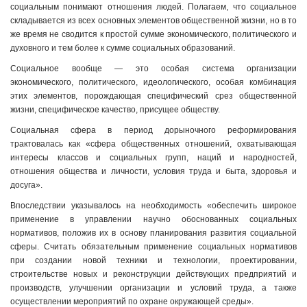
социальным понимают отношения людей. Полагаем, что социальное
складывается из всех основных элементов общественной жизни, но в то
же время не сводится к простой сумме экономического, политического и
духовного и тем более к сумме социальных образований.
Социальное вообще — это особая система организации
экономического, политического, идеологического, особая комбинация
этих элементов, порождающая специфический срез общественной
жизни, специфическое качество, присущее обществу.
Социальная сфера в период дорыночного реформирования
трактовалась как «сфера общественных отношений, охватывающая
интересы классов и социальных групп, наций и народностей,
отношения общества и личности, условия труда и быта, здоровья и
досуга».
Впоследствии указывалось на необходимость «обеспечить широкое
применение в управлении научно обоснованных социальных
нормативов, положив их в основу планирования развития социальной
сферы. Считать обязательным применение социальных нормативов
при создании новой техники и технологии, проектировании,
строительстве новых и реконструкции действующих предприятий и
производств, улучшении организации и условий труда, а также
осуществлении мероприятий по охране окружающей среды».