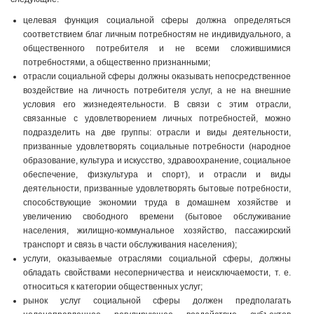
целевая функция социальной сферы должна определяться
соответствием благ личным потребностям не индивидуального, а
общественного потребителя и не всеми сложившимися
потребностями, а общественно признанными;
отрасли социальной сферы должны оказывать непосредственное
воздействие на личность потребителя услуг, а не на внешние
условия его жизнедеятельности. В связи с этим отрасли,
связанные с удовлетворением личных потребностей, можно
подразделить на две группы: отрасли и виды деятельности,
призванные удовлетворять социальные потребности (народное
образование, культура и искусство, здравоохранение, социальное
обеспечение, физкультура и спорт), и отрасли и виды
деятельности, призванные удовлетворять бытовые потребности,
способствующие экономии труда в домашнем хозяйстве и
увеличению свободного времени (бытовое обслуживание
населения, жилищно-коммунальное хозяйство, пассажирский
транспорт и связь в части обслуживания населения);
услуги, оказываемые отраслями социальной сферы, должны
обладать свойствами несоперничества и неисключаемости, т. е.
относиться к категории общественных услуг;
рынок услуг социальной сферы должен предполагать