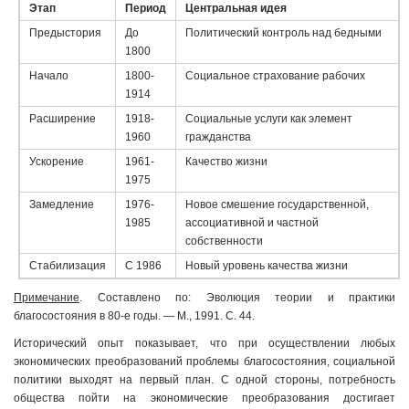
Этап
Период
Центральная идея
Предыстория
До
Политический контроль над бедными
1800
Начало
1800-
Социальное страхование рабочих
1914
Расширение
1918-
Социальные услуги как элемент
1960
гражданства
Ускорение
1961-
Качество жизни
1975
Замедление
1976-
Новое смешение государственной,
1985
ассоциативной и частной
собственности
Стабилизация
С 1986
Новый уровень качества жизни
Примечание
. Составлено по: Эволюция теории и практики
благосостояния в 80-е годы. — М., 1991. С. 44.
Исторический опыт показывает, что при осуществлении любых
экономических преобразований проблемы благосостояния, социальной
политики выходят на первый план. С одной стороны, потребность
общества пойти на экономические преобразования достигает