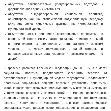
отсутствие законодательно урегулированных подходов к
формированию единой системы ГМСС;
отсутствие общефедеральной социальной политики,
ориентированной на экономически подкрепленную передачу
большого числа социальных функций на региональный и
муниципальный уровни;
отсутствие четких принципов разграничения полномочий в
социальной сфере между законодательной и исполнительной
ветвями власти на федеральном, региональном и местном
уровнях, т. е. между государством, с одной стороны, и
неправительственными организациями и частными лицами — с
другой.
«Стратегия развития Российской Федерации до 2010 г.» в области
социальной политики предполагает завершить переход от
патерналистской к субсидиарной модели государства. Предлагаемая
программа социальных реформ призвана установить ориентиры,
которые позволяют строить социальную политику исходя из имеющихся
у государства ресурсов и возможностей. По мнению разработчиков
«Стратегии развития РФ до 2010 г.», субсидиарная модель государства
означает: доступность и бесплатность для всех граждан базовых
социальных услуг, прежде всего образования и здравоохранения;