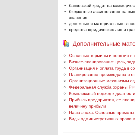
банковский кредит на коммерчес
бюджетные ассигнования на вып
значения,
денежные и материальные взнос
средства юридических лиц и гра
Дополнительные мате
Основные термины и понятия в 
Бизнес-планирование: цель, за
Организация и оплата труда в 
Планирование производства и е
Организационные механизмы озд
Федеральная служба охраны РФ
Комплексный подход к диагност
Прибыль предприятия, ее плани
величину прибыли
Наша эпоха. Основные приметы
Виды административных правон