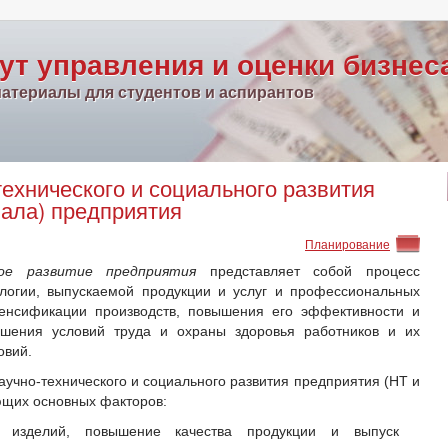
ут управления и оценки бизнес
атериалы для студентов и аспирантов
ехнического и социального развития
ала) предприятия
Планирование
ное развитие предприятия
представляет собой процесс
ологии, выпускаемой продукции и услуг и профессиональных
тенсификации производств, повышения его эффективности и
учшения условий труда и охраны здоровья работников и их
овий.
учно-технического и социального развития предприятия (НТ и
ющих основных факторов:
х изделий, повышение качества продукции и выпуск