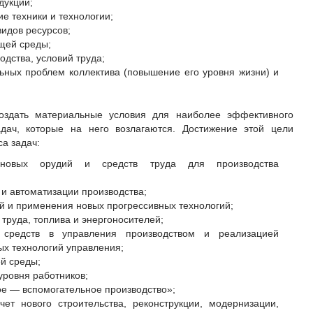
дукции;
е техники и технологии;
видов ресурсов;
щей среды;
одства, условий труда;
ных проблем коллектива (повышение его уровня жизни) и
здать материальные условия для наиболее эффективного
дач, которые на него возлагаются. Достижение этой цели
а задач:
 новых орудий и средств труда для производства
и автоматизации производства;
 и применения новых прогрессивных технологий;
труда, топлива и энергоносителей;
 средств в управления производством и реализацией
ых технологий управления;
й среды;
ровня работников;
ое — вспомогательное производство»;
ет нового строительства, реконструкции, модернизации,