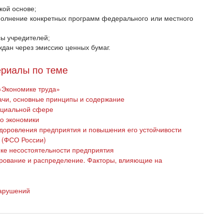
кой основе;
олнение конкретных программ федерального или местного
ы учредителей;
ждан через эмиссию ценных бумаг.
риалы по теме
«Экономике труда»
дачи, основные принципы и содержание
социальной сфере
го экономики
оровления предприятия и повышения его устойчивости
 (ФСО России)
ике несостоятельности предприятия
рование и распределение. Факторы, влияющие на
арушений