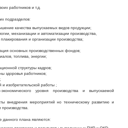
оих работников и т.д.
их подразделов:
ышение качества выпускаемых видов продукции;
огии, механизации и автоматизации производства,
плакирования и организации производства;
ация основных производственных фондов;
алов, топлива, энергии;
ционной структуры кадров;
ны здоровья работников;
;
 и изобретательской работы ;
о-экономического уровня производства и выпускаемой
таты внедрения мероприятий но техническому развитию и
 производства.
 данного плана являются: