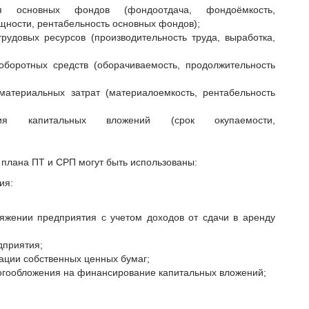
ия основных фондов (фондоотдача, фондоёмкость,
ности, рентабельность основных фондов);
рудовых ресурсов (производительность труда, выработка,
оборотных средств (оборачиваемость, продолжительность
материальных затрат (материалоемкость, рентабельность
ания капитальных вложений (срок окупаемости,
плана ПТ и СРП могут быть использованы:
ия:
яжении предприятия с учетом доходов от сдачи в аренду
дприятия;
ации собственных ценных бумаг;
огообложения на финансирование капитальных вложений;