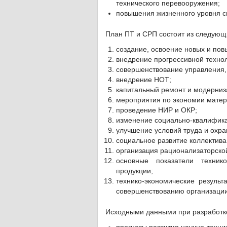
технического перевооружения;
повышения жизненного уровня св
План ПТ и СРП состоит из следующ
создание, освоение новых и пов
внедрение прогрессивной технол
совершенствование управления, 
внедрение НОТ;
капитальный ремонт и модерниз
мероприятия по экономии матери
проведение НИР и ОКР;
изменение социально-квалифика
улучшение условий труда и охра
социальное развитие коллектива
организация рационализаторской
основные показатели техник
продукции;
технико-экономические резуль
совершенствованию организации
Исходными данными при разработке