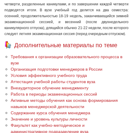
четверти, разделенные каникулами, и по завершении каждой четверти
подводятся итоги. В вузе учебный год делится на два семестра:
осенний, продолжительностью 18-19 недель, заканчивающийся зимней
экзаменационной сессией, и весенний (после двухнедельного
каникулярного отпуска), длящийся обычно 21-22 недели, после которого
следует летняя экзаменационная сессия (перед очередным отпуском).
Дополнительные материалы по теме
Требования к организации образовательного процесса в
вузе
Организация подготовки менеджеров в России
Условия эффективного учебного труда
Аттестация учебной работы студентов вуза
Внеаудиторное обучение менеджменту
Работа в периоды экзаменационных сессий
Активные методы обучения как основа формирования
навыков менеджерской деятельности
Содержание курса обучения менеджера
Значение и уровень культуры личности
Факультет как учебно-методическое и
административное подразделение вуза