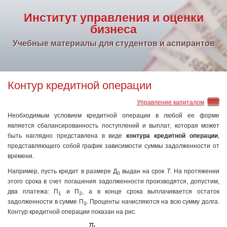
Институт управления и оценки
бизнеса
Учебные материалы для студентов и аспирантов
Контур кредитной операции
Управление капиталом
Необходимым условием кредитной операции в любой ее форме
является сбалансированность поступлений и выплат, которая может
быть наглядно представлена в виде
контура кредитной операции
,
представляющего собой график зависимости суммы задолженности от
времени.
Например, пусть кредит в размере Д
выдан на срок
Т
. На протяжении
0
этого срока в счет погашения задолженности производятся, допустим,
два платежа: П
и П
, а в конце срока выплачивается остаток
1
2
задолженности в сумме П
. Проценты начисляются на всю сумму долга.
3
Контур кредитной операции показан на рис.