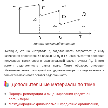
Контур кредитной операции
Очевидно, что на интервале
t
задолженность возрастает (в силу
1
начисления процентов) до величины Д
и т.д. Заканчивается операция
1
получением кредитором в окончательный расчет суммы П
. В этот
3
момент задолженность равна нулю. Таким образом, операция
обязательно имеет замкнутый контур, иначе говоря, последняя выплата
полностью покрывает остаток задолженности.
Дополнительные материалы по теме
Порядок регистрации и лицензирования кредитной
организации
Международные финансовые и кредитные организации,