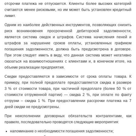
отсрочки платежа не отпускается. Клиенты более высоких категорий
считаются менее рисковыми, но им может быть установлен кредитный
лимит.
Одним из наиболее действенных инструментов, позволяющих снизить
риск возникновения просроченной дебиторской задолженности,
является система скидок и штрафов. Система начисления пеней и
штрафов за нарушение сроков оплаты, установленных графиком
погашения задолженности, должна быть предусмотрена в договоре.
При этом следует иметь в виду, что данная система может негативно
сказаться на взаимоотношениях с клиентами и, в конечном итоге, на
объеме реализации предприятия.
Скидки предоставляются в зависимости от срока оплаты товара. К
примеру, при полной предоплате предоставляется скидка в размере
3 % от стоимости товара, при частичной предоплате (более 50 % от
стоимости отгруженной партии) — скидка 2 %, при оплате по факту
отгрузки – скидка 1 %. При предоставлении рассрочки платежа на 7
дней скидки не предусмотрены.
При неисполнении договорных обязательств контрагентами, как
правило, последовательно проводятся следующие мероприятия:
напоминание о необходимости погашения задолженности;