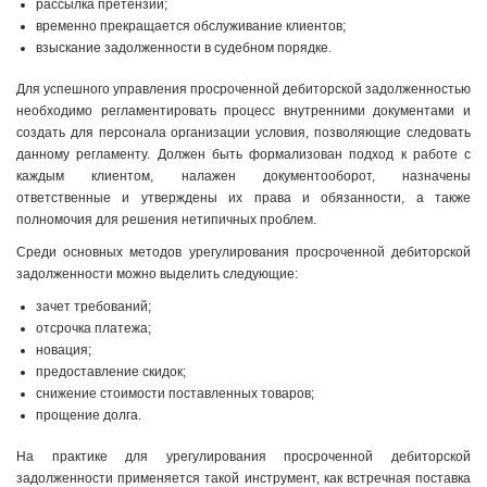
рассылка претензий;
временно прекращается обслуживание клиентов;
взыскание задолженности в судебном порядке.
Для успешного управления просроченной дебиторской задолженностью
необходимо регламентировать процесс внутренними документами и
создать для персонала организации условия, позволяющие следовать
данному регламенту. Должен быть формализован подход к работе с
каждым клиентом, налажен документооборот, назначены
ответственные и утверждены их права и обязанности, а также
полномочия для решения нетипичных проблем.
Среди основных методов урегулирования просроченной дебиторской
задолженности можно выделить следующие:
зачет требований;
отсрочка платежа;
новация;
предоставление скидок;
снижение стоимости поставленных товаров;
прощение долга.
На практике для урегулирования просроченной дебиторской
задолженности применяется такой инструмент, как встречная поставка