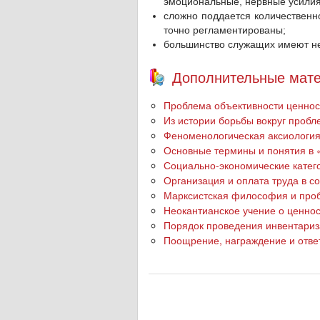
эмоциональные, нервные усилия
сложно поддается количественн
точно регламентированы;
большинство служащих имеют н
Дополнительные мате
Проблема объективности ценно
Из истории борьбы вокруг пробл
Феноменологическая аксиологи
Основные термины и понятия в 
Социально-экономические катег
Организация и оплата труда в 
Марксистская философия и про
Неокантианское учение о ценнос
Порядок проведения инвентариз
Поощрение, награждение и отве