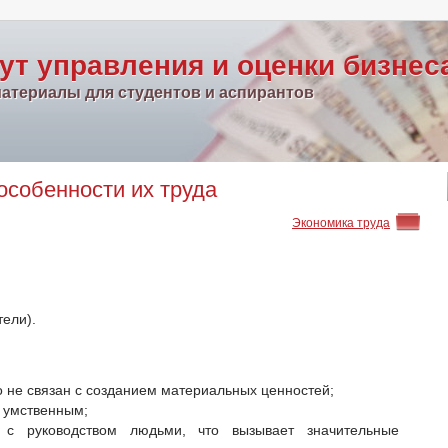
ут управления и оценки бизнес
атериалы для студентов и аспирантов
особенности их труда
Экономика труда
ели).
 не связан с созданием материальных ценностей;
 умственным;
 с руководством людьми, что вызывает значительные