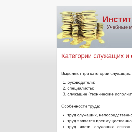
Инстит
Учебные м
Категории служащих и 
Выделяют три категории служащих:
руководители;
специалисты;
служащие (технические исполнит
Особенности труда:
труд служащих, непосредственно
труд является преимущественно
труд части служащих связан