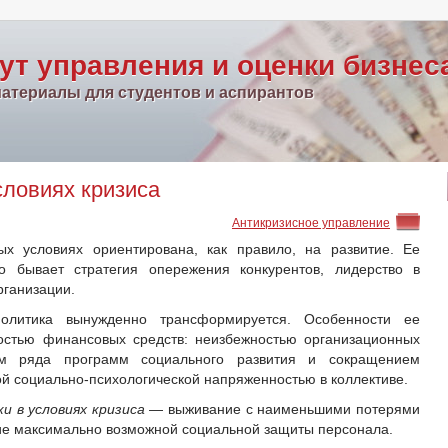
ут управления и оценки бизнес
атериалы для студентов и аспирантов
словиях кризиса
Антикризисное управление
ых условиях ориентирована, как правило, на развитие. Ее
о бывает стратегия опережения конкурентов, лидерство в
рганизации.
олитика вынужденно трансформируется. Особенности ее
остью финансовых средств: неизбежностью организационных
ем ряда программ социального развития и сокращением
й социально-психологической напряженностью в коллективе.
и в условиях кризиса
— выживание с наименьшими потерями
ие максимально возможной социальной защиты персонала.