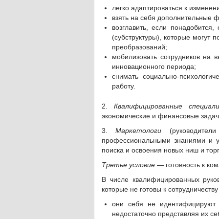
легко адаптироваться к изменен
взять на себя дополнительные ф
возглавить, если понадобится,
(субструктуры), которые могут 
преобразований;
мобилизовать сотрудников на в
инновационного периода;
снимать социально-психологич
работу.
2.
Квалифицированные специал
экономические и финансовые задач
3.
Маркетологи
(руководители
профессиональными знаниями и у
поиска и освоения новых ниш и тор
Третье условие
— готовность к ком
В числе квалифицированных руков
которые не готовы к сотрудничеств
они себя не идентифицируют
недостаточно представляя их се