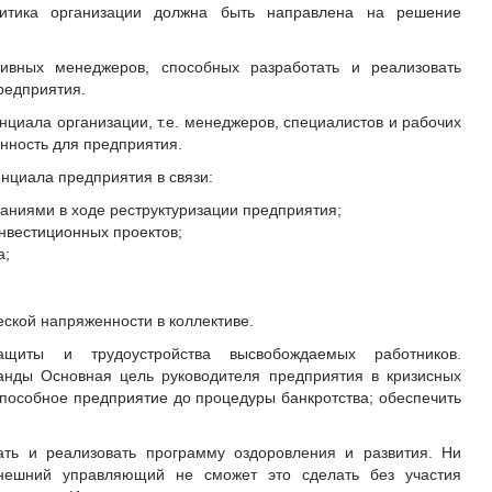
итика организации должна быть направлена на решение
ивных менеджеров, способных разработать и реализовать
редприятия.
нциала организации, т.е. менеджеров, специалистов и рабочих
нность для предприятия.
енциала предприятия в связи:
аниями в ходе реструктуризации предприятия;
нвестиционных проектов;
а;
ской напряженности в коллективе.
щиты и трудоустройства высвобождаемых работников.
анды Основная цель руководителя предприятия в кризисных
пособное предприятие до процедуры банкротства; обеспечить
ать и реализовать программу оздоровления и развития. Ни
внешний управляющий не сможет это сделать без участия