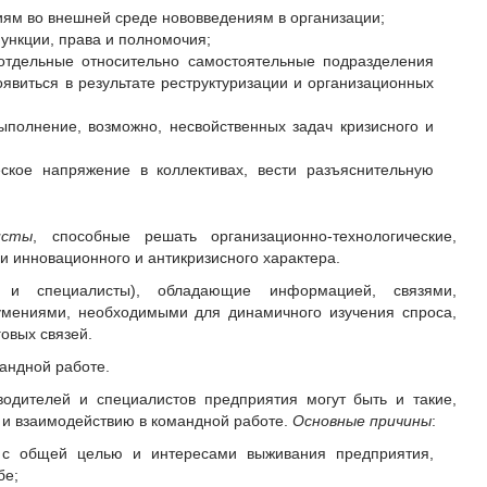
иям во внешней среде нововведениям в организации;
ункции, права и полномочия;
 отдельные относительно самостоятельные подразделения
появиться в результате реструктуризации и организационных
ыполнение, возможно, несвойственных задач кризисного и
еское напряжение в коллективах, вести разъяснительную
исты
, способные решать организационно-технологические,
и инновационного и антикризисного характера.
 и специалисты), обладающие информацией, связями,
мениями, необходимыми для динамичного изучения спроса,
говых связей.
андной работе.
одителей и специалистов предприятия могут быть и такие,
у и взаимодействию в командной работе.
Основные причины
:
 с общей целью и интересами выживания предприятия,
бе;