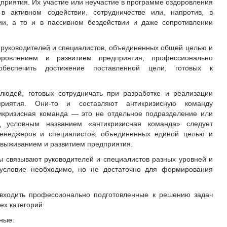
приятия. Их участие или неучастие в программе оздоровления
в активном содействии, сотрудничестве или, напротив, в
и, а то и в пассивном бездействии и даже сопротивлении
руководителей и специалистов, объединенных общей целью и
оровлением и развитием предприятия, профессионально
беспечить достижение поставленной цели, готовых к
людей, готовых сотрудничать при разработке и реализации
риятия. Они-то и составляют антикризисную команду
тикризисная команда — это не отдельное подразделение или
 условным названием «антикризисная команда» следует
енеджеров и специалистов, объединенных единой целью и
выживанием и развитием предприятия.
 связывают руководителей и специалистов разных уровней и
условие необходимо, но не достаточно для формирования
входить профессионально подготовленные к решению задач
ех категорий:
ные: