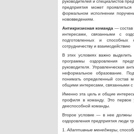
руководителей и специалистов пред
предприятия может проявляться 
формальном исполнении поручени
нововведениям.
Антикризисная команда
— состав 
интересами, связанными с озд
подготовленных и способных о
сотрудничеству и взаимодействию
В этих условиях важно выделить 
программы оздоровления предп
руководителя. Управленческая ан
неформальное образование. Под
понимать определенный состав м
общими интересами, связанными с 
Именно эта цель и общие интересы
профиля в команду. Это первое 
дееспособной команды.
Второе условие — в нее должны 
оздоровления предприятия люди тр
1.
Адаптивные менеджеры
, способ