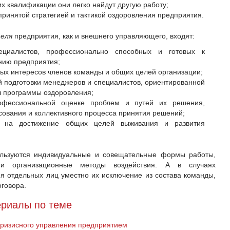
их квалификации они легко найдут другую работу;
ринятой стратегией и тактикой оздоровления предприятия.
теля
предприятия, как и внешнего управляющего, входят:
циалистов, профессионально способных и готовых к
нию предприятия;
ных интересов членов команды и общих целей организации;
й подготовки менеджеров и специалистов, ориентированной
ч программы оздоровления;
офессиональной оценке проблем и путей их решения,
сования и коллективного процесса принятия решений;
ы на достижение общих целей выживания и развития
льзуются индивидуальные и совещательные формы работы,
е и организационные методы воздействия. А в случаях
я отдельных лиц уместно их исключение из состава команды,
оговора.
риалы по теме
ризисного управления предприятием