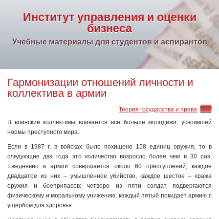
Институт управления и оценки
бизнеса
Учебные материалы для студентов и аспирантов
Гармонизации отношений личности и
коллектива в армии
Теория государства и права
В воинские коллективы вливается все больше молодежи, усвоившей
нормы преступного мира.
Если в 1987 г. в войсках было похищено 158 единиц оружия, то в
следующие два года это количество возросло более чем в 30 раз.
Ежедневно в армии совершается около 60 преступлений, каждое
двадцатое из них – умышленное убийство, каждое шестое – кража
оружия и боеприпасов: четверо из пяти солдат подвергаются
физическому и моральному унижению; каждый пятый покидает армию с
ущербом для здоровья.