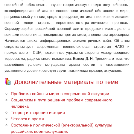
способный обеспечить научно-теоре­тическую подготовку обороны,
квалифицированный анализ военно-политической обстановки в мире,
рациональный учет сил, средств, ресурсов; оптимальное использование
военной мощи страны, вероятностно-стратегические прогнозы.
Формирующейся российской военной элите предстоит иметь дело с
воинами нового типа, невидимым противником, анонимным агрессором.
Начинается эпоха информационных асимметричных войн. Об этом
свидетельствует современная военно-силовая стратегия НАТО и
прежде всего – США, постоянные угрозы со стороны международного
терроризма, радикального исламизма. Вывод Д. Н. Трескина о том, что
важнейшее условие могущества армии состоит в «возвышении
умственного уровня», сегодня звучит, как никогда прежде, актуально.
Дополнительные материалы по теме
Проблема войны и мира в современной ситуации
Социализм и пути решения проблем современного
человека
Творец и творение истории
Человек и время
Состояние политической (электоральной) культуры
российских военнослужащих