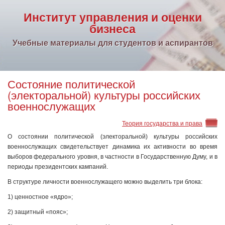
Институт управления и оценки
бизнеса
Учебные материалы для студентов и аспирантов
Состояние политической
(электоральной) культуры российских
военнослужащих
Теория государства и права
О состоянии политической (электоральной) культуры российских
военнослужащих свидетельствует динамика их активности во время
выборов федерального уровня, в частности в Государственную Думу, и в
периоды президентских кампаний.
В структуре личности военнослужащего можно выделить три блока:
1) ценностное «ядро»;
2) защитный «пояс»;