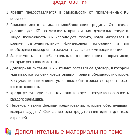
кредитования
Кредит предоставляется в зависимости от привлеченных КБ
ресурсов.
Большое место занимают межбанковские кредиты. Это самая
дорогая для КБ возможность привлечения денежных средств.
Такую возмож­ность КБ используют только, когда находятся в
крайне затруднитель­ном финансовом положении и им
необходимо немедленно рассчитаться со своими кредиторами.
Зависимость от обязательных экономических нормативов,
которые устанавливает ЦБ.
Договорная система. КБ и клиент составляют договор, в котором
указываются условия кредитова­ния, права и обязанности сторон.
В случае невыполнения указанных обязательств сторона несет
ответственность.
Кредитуется субъект. КБ анализирует кредитоспособность
каждого заемщика.
Переход к та­ким формам кредитования, которые обеспечивают
возврат ссуды. 7. Сей­час методы кредитования едины для всех
отраслей.
Дополнительные материалы по теме