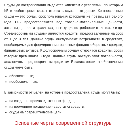
Ссуды до востребования выдаются клиентам с условиями, по которым
КБ в любое время может отозвать ссуженные деньги. Краткосрочные
ссуды — это ссуды, срок пользования которыми не пре­вышает одного
года. Они предоставляются под товарно-материаль­ные ценности,
затраты, ценности в расчетах, на текущие потребно­сти в платежах и др.
Среднесрочными ссудами являются кредиты, предоставленные на срок
от 1 до 3 лет. Данные ссуды обслуживают потребности в средствах,
необходимых для формирования основных фондов, оборотных средств,
финансовых активов. К долгосрочным ссудам относятся кредиты, сроки
которых превышают 3 года. Дан­ные ссуды обслуживают потребности,
аналогичные среднесрочным кредитам. В зависимости от обеспечения
ссуды могут быть:
обеспеченные;
необеспеченные.
В зависимости от целей, на которые предоставлена, ссуды могут быть:
на создание производственных фондов;
на временное погашение недостатка средств;
ссуды на потребительские цели.
Основные черты современной структуры