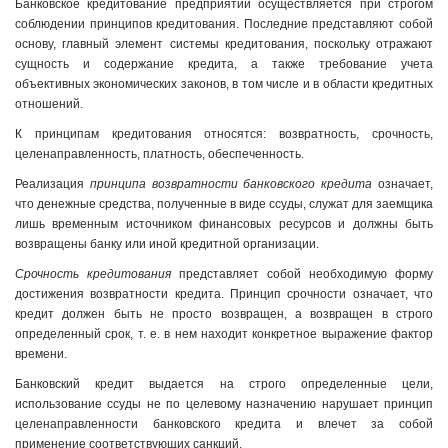
Банковское кредитование предприятий осуществляется при строгом
соблюдении принципов кредитования. Последние представляют собой
основу, главный элемент системы кредитования, поскольку отражают
сущность и содержание кредита, а также требование учета
объективных экономических законов, в том числе и в области кредитных
отношений.
К принципам кредитования относятся: возвратность, срочность,
целенаправленность, платность, обеспеченность.
Реализация
принципа возвратности банковского кредита
означает,
что денежные средства, полученные в виде ссуды, служат для заемщика
лишь временным источником финансовых ресурсов и должны быть
возвращены банку или иной кредитной организации.
Срочность кредитования
представляет собой необходимую форму
достижения возвратности кредита. Принцип срочности означает, что
кредит должен быть не просто возвращен, а возвращен в строго
определенный срок, т. е. в нем находит конкретное выражение фактор
времени.
Банковский кредит выдается на строго определенные цели,
использование ссуды не по целевому назначению нарушает принцип
целенаправленности банковского кредита и влечет за собой
применение соответствующих санкций.