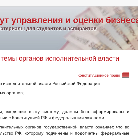
ут управления и оценки бизнес
атериалы для студентов и аспирантов
темы органов исполнительной власти
Конституционное право
в исполнительной власти Российской Федерации:
ых органов;
аны, входящие в эту систему, должны быть сформированы и
твии с Конституцией РФ и федеральными законами.
нительных органов государственной власти означает, что во
ельство РФ, которому подчинены и подотчетны федеральные