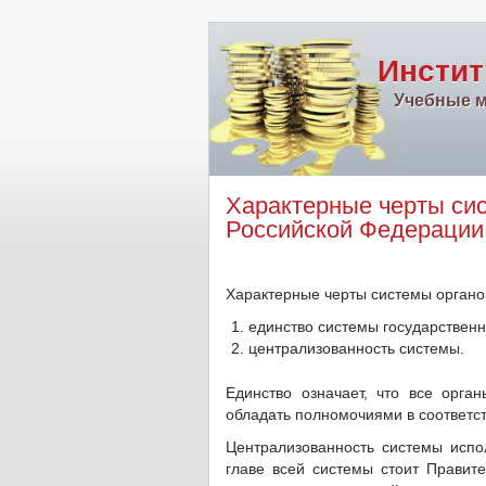
Инстит
Учебные м
Характерные черты сис
Российской Федерации
Характерные черты системы органо
единство системы государственн
централизованность системы.
Единство означает, что все орг
обладать полномочиями в соответс
Централизованность системы испол
главе всей системы стоит Правит