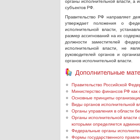
органы исполнительной власти, а и
субъектов РФ.
Правительство РФ направляет дея
утверждает положения о феде
исполнительной власти, устанав
размер ассигнований на их содерж
должности заместителей федер
исполнительной власти, не явл
руководителей органов и органи
органов исполнительной власти.
Дополнительные мате
Правительство Российской Феде
Министерство финансов РФ как 
Основные принципы организации
Виды органов исполнительной в
Органы управления в области б
Органы исполнительной власти 
которыми определяется админис
Федеральные органы исполните
Формы государственного правл