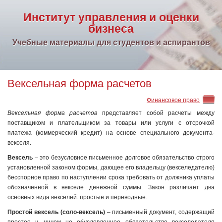
Институт управления и оценки
бизнеса
Учебные материалы для студентов и аспирантов
Вексельная форма расчетов
Финансовое право
Вексельная форма расчетов
представляет собой расчеты между
поставщиком и плательщиком за товары или услуги с отсрочкой
платежа (коммерческий кредит) на основе специального документа-
векселя.
Вексель
– это безусловное письменное долговое обязательство строго
установленной законом формы, дающее его владельцу (векселедателю)
бесспорное право по наступлении срока требовать от должника уплаты
обозначенной в векселе денежной суммы. Закон различает два
основных вида векселей: простые и переводные.
Простой вексель (соло-вексель)
– письменный документ, содержащий