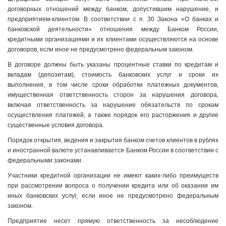
договорных отношений между банком, допустившим нарушение, и
предприятием-клиентом. В соответствии с п. 30 Закона «О банках и
банковской деятельности» отношения между Банком России,
кредитными организациями и их клиентами осуществляются на основе
договоров, если иное не предусмотрено федеральным законом.
В договоре должны быть указаны процентные ставки по кредитам и
вкладам (депозитам), стоимость банковских услуг и сроки их
выполнения, в том числе сроки обработки платежных документов,
имущественная ответственность сторон за нарушения договора,
включая ответственность за нарушение обязательств по срокам
осуществления платежей, а также порядок его расторжения и другие
существенные условия договора.
Порядок открытия, ведения и закрытия банком счетов клиентов в рублях
и иностранной валюте устанавливается Банком России в соответствии с
федеральными законами.
Участники кредитной организации не имеют каких-либо преимуществ
при рассмотрении вопроса о получении кредита или об оказании им
иных банковских услуг, если иное не предусмотрено федеральным
законом.
Предприятие несет прямую ответственность за несоблюдение