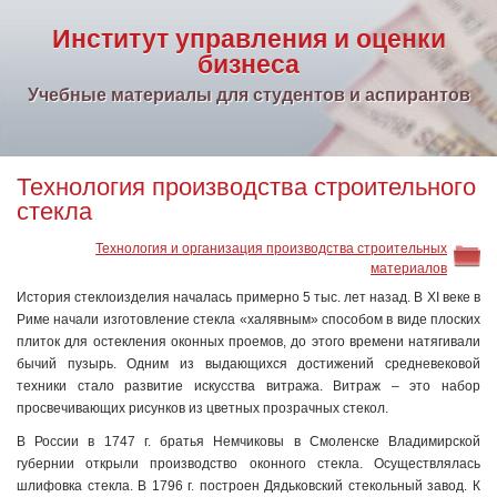
Институт управления и оценки
бизнеса
Учебные материалы для студентов и аспирантов
Технология производства строительного
стекла
Технология и организация производства строительных
материалов
История стеклоизделия началась примерно 5 тыс. лет назад. В XI веке в
Риме начали изготовление стекла «халявным» способом в виде плоских
плиток для остекления оконных проемов, до этого времени натягивали
бычий пузырь. Одним из выдающихся достижений средневековой
техники стало развитие искусства витража. Витраж – это набор
просвечивающих рисунков из цветных прозрачных стекол.
В России в 1747 г. братья Немчиковы в Смоленске Владимирской
губернии открыли производство оконного стекла. Осуществлялась
шлифовка стекла. В 1796 г. построен Дядьковский стекольный завод. К