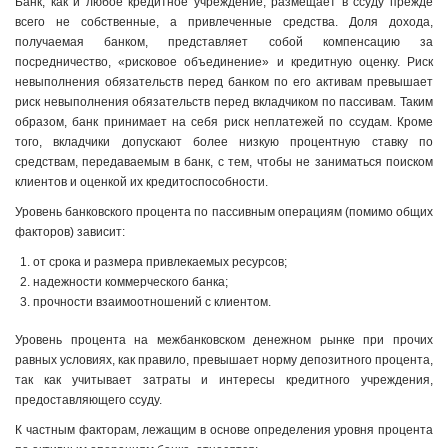
Банк, как и любое кредитное учреждение, размещает в ссуду прежде
всего не собственные, а привлеченные средства. Доля дохода,
получаемая банком, представляет собой компенсацию за
посредничество, «рисковое объединение» и кредитную оценку. Риск
невыполнения обязательств перед банком по его активам превышает
риск невыполнения обязательств перед вкладчиком по пассивам. Таким
образом, банк принимает на себя риск неплатежей по ссудам. Кроме
того, вкладчики допускают более низкую процентную ставку по
средствам, передаваемым в банк, с тем, чтобы не заниматься поиском
клиентов и оценкой их кредитоспособности.
Уровень банковского процента по пассивным операциям (помимо общих
факторов) зависит:
от срока и размера привлекаемых ресурсов;
надежности коммерческого банка;
прочности взаимоотношений с клиентом.
Уровень процента на межбанковском денежном рынке при прочих
равных условиях, как правило, превышает норму депозитного процента,
так как учитывает затраты и интересы кредитного учреждения,
предоставляющего ссуду.
К частным факторам, лежащим в основе определения уровня процента