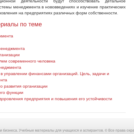
ионной деятельности будут способствовать детальное
стемы менеджмента в нововведениях и изучение практических
новления на предприятиях различных форм собственности.
риалы по теме
жмента
менеджмента
ганизации
лем современного человека
енеджмента
в управлении финансами организаций. Цель, задачи и
ента
о развития организации
его функции
оровления предприятия и повышения его устойчивости
ки бизнеса. Учебные материалы для учащихся и аспирантов. © Все права охр