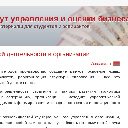
ут управления и оценки бизнес
атериалы для студентов и аспирантов
й деятельности в организации
Менеджмент
 методов производства, создание рынков, освоение новых
икатов, реорганизация структуры управления – все это
ской деятельности.
правленность стратегии и тактики развития экономики
к содержанию, организации и методике управленческой
одимость формирования и совершенствования инновационного
 разновидностей функционального управления организации,
авляет собой самостоятельную область экономической науки