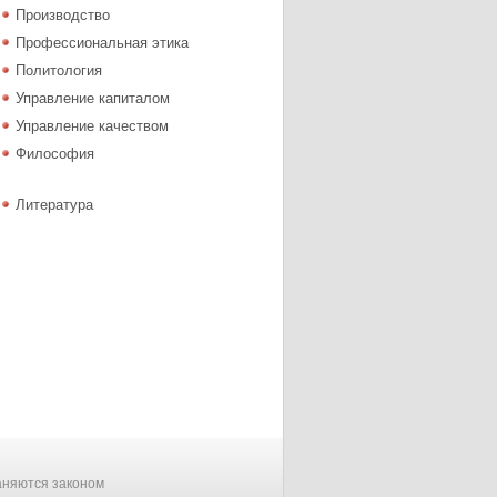
Производство
Профессиональная этика
Политология
Управление капиталом
Управление качеством
Философия
Литература
аняются законом