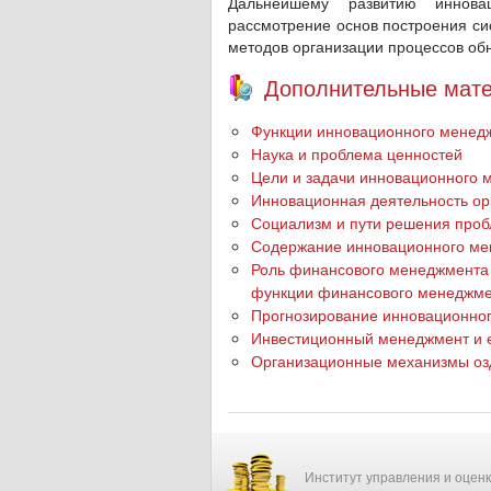
Дальнейшему развитию инновац
рассмотрение основ построения си
методов организации процессов об
Дополнительные мате
Функции инновационного менед
Наука и проблема ценностей
Цели и задачи инновационного 
Инновационная деятельность ор
Социализм и пути решения проб
Содержание инновационного м
Роль финансового менеджмента 
функции финансового менеджм
Прогнозирование инновационног
Инвестиционный менеджмент и 
Организационные механизмы озд
Институт управления и оцен