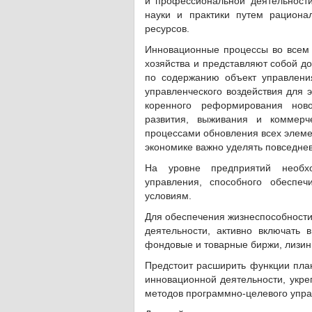
и профессиональной деятельност
науки и практики путем рациона
ресурсов.
Инновационные процессы во всем 
хозяйства и представляют собой д
по содержанию объект управлени
управленческого воздействия для 
коренного реформирования нов
развития, выживания и коммерч
процессами обновления всех элеме
экономике важно уделять повседне
На уровне предприятий необхо
управления, способного обеспе
условиям.
Для обеспечения жизнеспособности
деятельности, активно включать
фондовые и товарные биржи, лизинг
Предстоит расширить функции план
инновационной деятельности, укре
методов программно-целевого упра