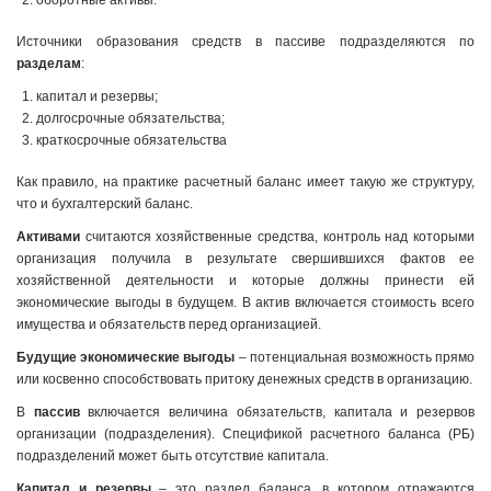
оборотные активы.
Источники образования средств в пассиве подразделяются по
разделам
:
капитал и резервы;
долгосрочные обязательства;
краткосрочные обязательства
Как правило, на практике расчетный баланс имеет такую же структуру,
что и бухгалтерский баланс.
Активами
считаются хозяйственные средства, контроль над которыми
организация получила в результате свершившихся фактов ее
хозяйственной деятельности и которые должны принести ей
экономические выгоды в будущем. В актив включается стоимость всего
имущества и обязательств перед организацией.
Будущие экономические выгоды
– потенциальная возможность прямо
или косвенно способствовать притоку денежных средств в организацию.
В
пассив
включается величина обязательств, капитала и резервов
организации (подразделения). Спецификой расчетного баланса (РБ)
подразделений может быть отсутствие капитала.
Капитал и резервы
– это раздел баланса, в котором отражаются