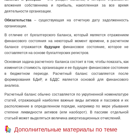
вложения собственника и прибыль, накопленная за все время
деятельности организации.
Обязательства
– существующая на отчетную дату задолженность
организации.
В отличие от бухгалтерского баланса, который является отражением
финансового состояния на некоторый момент времени, в расчетном
балансе отражается
будущее
финансовое состояние, которое не
составляется на основе бухгалтерских регистров.
Основная задача расчетного баланса состоит в том, чтобы показать, как
изменится стоимость организации и ее будущее финансовое состояние
в бюджетном периоде. Расчетный баланс составляется после
формирования БДиР, и БДДС является основой для финансового
анализа.
Расчетный баланс обычно составляется по укрупненной номенклатуре
статей, отражающей наиболее важные виды активов и пассивов и их
расположение в определенном порядке, например по мере убывания
степени ликвидности активов (или наоборот). В пассиве отдельной
статьей может выделяться величина амортизационных отчислений.
Дополнительные материалы по теме