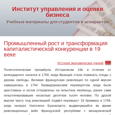
Институт управления и оценки
бизнеса
Учебные материалы для студентов и аспирантов
Промышленный рост и трансформация
капиталистической конкуренции в 19
веке
История экономических учений
Политологическая преамбула. Исторически 19в. в отличие от
календарного начался в 1789, когда Франция стала пожинать плоды с
дерева свободы. Великая французская революция по одной версии
завершилась в 1794 Термидорианским переворотом, когда были
арестованы и затем отправлены на гильотину якобинцы, ранее сами
гильотинировавшие несколько десятков тысяч человек. По другой
версии черту под революцией подвёл переворот 18 брюмера в 1799,
когда генерал Наполеон Буанапарте, выдвинувшийся во время
революционных войн Французской республики с монархической