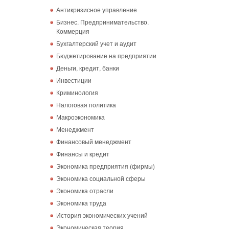
Антикризисное управление
Бизнес. Предпринимательство.
Коммерция
Бухгалтерский учет и аудит
Бюджетирование на предприятии
Деньги, кредит, банки
Инвестиции
Криминология
Налоговая политика
Макроэкономика
Менеджмент
Финансовый менеджмент
Финансы и кредит
Экономика предприятия (фирмы)
Экономика социальной сферы
Экономика отрасли
Экономика труда
История экономических учений
Экономическая теория