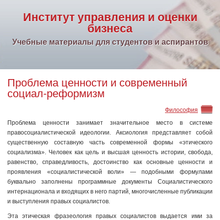
Институт управления и оценки
бизнеса
Учебные материалы для студентов и аспирантов
Проблема ценности и современный
социал-реформизм
Философия
Проблема ценности занимает значительное место в системе
правосоциалистической идеологии. Аксиология представляет собой
существенную составную часть современной формы «этического
социализма». Человек как цель и высшая ценность истории, свобода,
равенство, справедливость, достоинство как основные ценности и
проявления «социалистической воли» — подобными формулами
буквально заполнены программные документы Социалистического
интернационала и входящих в него партий, многочисленные публикации
и выступления правых социалистов.
Эта этическая фразеология правых социалистов выдается ими за