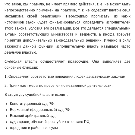
что закон, как правило, не имеет прямого действия, т. е. не может быть
непосредственно применен на практике, т. к. не содержит внутри себя
механизма своей реализации. Необходимо прописать, из каких
источников закон будет финансироваться, определить исполнителей
этого закона, условия его реализации. Все это делается специальными
актами соответствующих министерств и ведомств, а иногда требует
принятия дополнительных законодательных решений. Именно в силу
важности данной функции исполнительную власть называют часто
реальной
властью.
Судебная власть
осуществляет правосудие. Она выполняет две
основные функции:
1. Определяет соответствие поведения людей действующим законам.
2. Принимает меры по пресечению незаконной деятельности.
В структуру судебной власти входят:
Конституционный суд РФ;
Верховный (федеральный) суд РФ;
Высший арбитражный суд;
суды краев, областей, республик в составе РФ;
городские и районные суды.