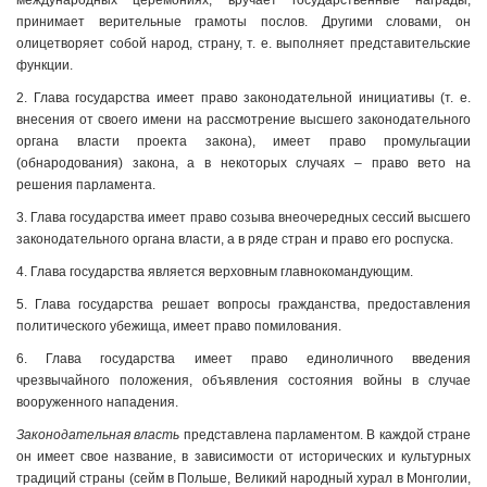
международных церемониях, вручает государственные награды,
принимает верительные грамоты послов. Другими словами, он
олицетворяет собой народ, страну, т. е. выполняет представительские
функции.
2. Глава государства имеет право законодательной инициативы (т. е.
внесения от своего имени на рассмотрение высшего законодательного
органа власти проекта закона), имеет право промульгации
(обнародования) закона, а в некоторых случаях – право вето на
решения парламента.
3. Глава государства имеет право созыва внеочередных сессий высшего
законодательного органа власти, а в ряде стран и право его роспуска.
4. Глава государства является верховным главнокомандующим.
5. Глава государства решает вопросы гражданства, предоставления
политического убежища, имеет право помилования.
6. Глава государства имеет право единоличного введения
чрезвычайного положения, объявления состояния войны в случае
вооруженного нападения.
Законодательная власть
представлена парламентом. В каждой стране
он имеет свое название, в зависимости от исторических и культурных
традиций страны (сейм в Польше, Великий народный хурал в Монголии,