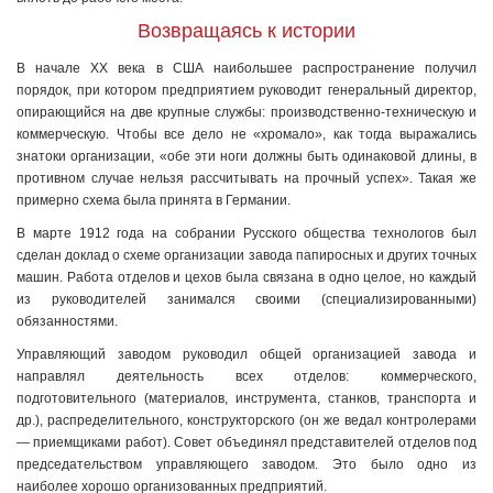
Возвращаясь к истории
В начале XX века в США наибольшее распространение получил
порядок, при котором предприятием руководит генеральный директор,
опирающийся на две крупные службы: производственно-техническую и
коммерческую. Чтобы все дело не «хромало», как тогда выражались
знатоки организации, «обе эти ноги должны быть одинаковой длины, в
противном случае нельзя рассчитывать на прочный успех». Такая же
примерно схема была принята в Германии.
В марте 1912 года на собрании Русского общества технологов был
сделан доклад о схеме организации завода папиросных и других точных
машин. Работа отделов и цехов была связана в одно целое, но каждый
из руководителей занимался своими (специализированными)
обязанностями.
Управляющий заводом руководил общей организацией завода и
направлял деятельность всех отделов: коммерческого,
подготовительного (материалов, инструмента, станков, транспорта и
др.), распределительного, конструкторского (он же ведал контролерами
— приемщиками работ). Совет объединял представителей отделов под
председательством управляющего заводом. Это было одно из
наиболее хорошо организованных предприятий.