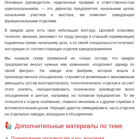
Основные руководители, наделенные правами и ответственностью
единоначальников, — это директор предприятия, начальники цехов,
начальники участков и мастера; им помогают заведующие
функциональными отделами.
В каждом цехе есть своя небольшая контора. Цеховой плановик,
технолог, механик, экономист по труду (иногда и старший нормировщик)
подчинены прямо начальнику цеха, а по своей специальности получают
инструкции от соответствующих отделов заводоуправления.
Мы назвали схему примерной не только потому, что каждое
предприятие вносит нужные ему изменения, «подгоняет одежду по
своей фигуре». На заводе или фабрике, которая вошла в
производственное объединение, становится возможным и экономичным
уменьшить состав конструкторского, технологического отделов и за счет
этого усилить, сконцентрировать техническое руководство всего
объединения в центре, например на головном предприятии. То же
относится к отделу снабжения, главного механика и к другим службам и
вспомогательным цехам. Нередко удается ликвидировать часть отделов
на отдельных заводах, вошедших в объединение.
Дополнительные материалы по теме
Планирование производства и его экономики