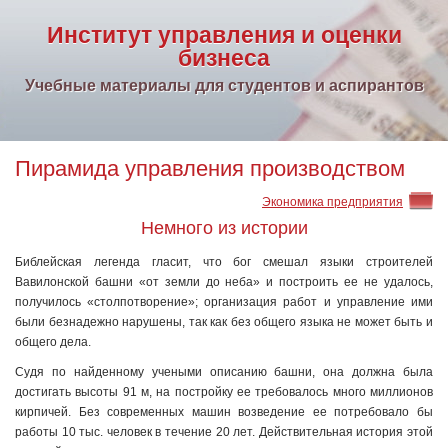
Институт управления и оценки
бизнеса
Учебные материалы для студентов и аспирантов
Пирамида управления производством
Экономика предприятия
Немного из истории
Библейская легенда гласит, что бог смешал языки строителей
Вавилонской башни «от земли до неба» и построить ее не удалось,
получилось «столпотворение»; организация работ и управление ими
были безнадежно нарушены, так как без общего языка не может быть и
общего дела.
Судя по найденному учеными описанию башни, она должна была
достигать высоты 91 м, на постройку ее требовалось много миллионов
кирпичей. Без современных машин возведение ее потребовало бы
работы 10 тыс. человек в течение 20 лет. Действительная история этой