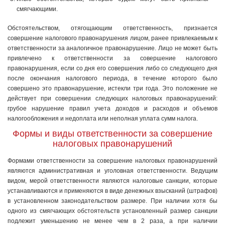
смягчающими.
Обстоятельством, отягощающим ответственность, признается
совершение налогового правонарушения лицом, ранее привлекаемым к
ответственности за аналогичное правонарушение. Лицо не может быть
привлечено к ответственности за совершение налогового
правонарушения, если со дня его совершения либо со следующего дня
после окончания налогового периода, в течение которого было
совершено это правонарушение, истекли три года. Это положение не
действует при совершении следующих налоговых правонарушений:
грубое нарушение правил учета доходов и расходов и объемов
налогообложения и недоплата или неполная уплата сумм налога.
Формы и виды ответственности за совершение
налоговых правонарушений
Формами ответственности за совершение налоговых правонарушений
являются административная и уголовная ответственности. Ведущим
видом, мерой ответственности являются налоговые санкции, которые
устанавливаются и применяются в виде денежных взысканий (штрафов)
в установленном законодательством размере. При наличии хотя бы
одного из смягчающих обстоятельств установленный размер санкции
подлежит уменьшению не менее чем в 2 раза, а при наличии