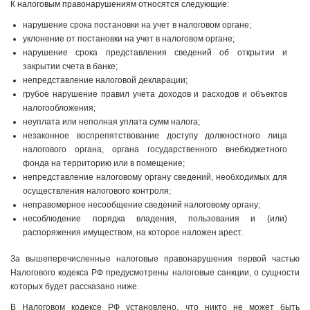
К налоговым правонарушениям относятся следующие:
нарушение срока постановки на учет в налоговом органе;
уклонение от постановки на учет в налоговом органе;
нарушение срока представления сведений об открытии и
закрытии счета в банке;
непредставление налоговой декларации;
грубое нарушение правил учета доходов и расходов и объектов
налогообложения;
неуплата или неполная уплата сумм налога;
незаконное воспрепятствование доступу должностного лица
налогового органа, органа государственного внебюджетного
фонда на территорию или в помещение;
непредставление налоговому органу сведений, необходимых для
осуществления налогового контроля;
неправомерное несообщение сведений налоговому органу;
несоблюдение порядка владения, пользования и (или)
распоряжения имуществом, на которое наложен арест.
За вышеперечисленные налоговые правонарушения первой частью
Налогового кодекса РФ предусмотрены налоговые санкции, о сущности
которых будет рассказано ниже.
В Налоговом кодексе РФ установлено, что никто не может быть