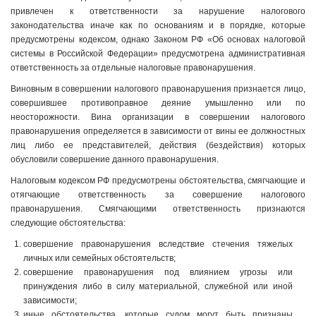
привлечен к ответственности за нарушение налогового
законодательства иначе как по основаниям и в порядке, которые
предусмотрены кодексом, однако Законом РФ «Об основах налоговой
системы в Российской Федерации» предусмотрена административная
ответственность за отдельные налоговые правонарушения.
Виновным в совершении налогового правонарушения признается лицо,
совершившее противоправное деяние умышленно или по
неосторожности. Вина организации в совершении налогового
правонарушения определяется в зависимости от вины ее должностных
лиц либо ее представителей, действия (бездействия) которых
обусловили совершение данного правонарушения.
Налоговым кодексом РФ предусмотрены обстоятельства, смягчающие и
отягчающие ответственность за совершение налогового
правонарушения. Смягчающими ответственность признаются
следующие обстоятельства:
совершение правонарушения вследствие стечения тяжелых
личных или семейных обстоятельств;
совершение правонарушения под влиянием угрозы или
принуждения либо в силу материальной, служебной или иной
зависимости;
иные обстоятельства, которые судом могут быть признаны