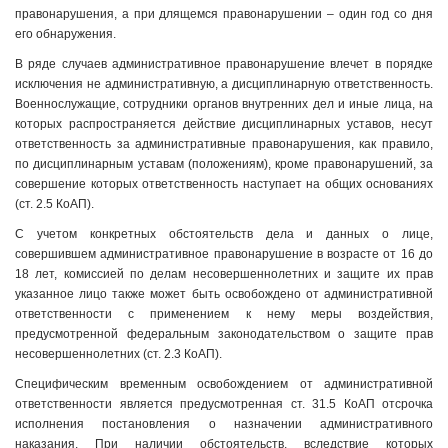
правонарушения, а при длящемся правонарушении – один год со дня
его обнаружения.
В ряде случаев административное правонарушение влечет в порядке
исключения не административную, а дисциплинарную ответственность.
Военнослужащие, сотрудники органов внутренних дел и иные лица, на
которых распространяется действие дисциплинарных уставов, несут
ответственность за административные правонарушения, как правило,
по дисциплинарным уставам (положениям), кроме правонарушений, за
совершение которых ответственность наступает на общих основаниях
(ст. 2.5 КоАП).
С учетом конкретных обстоятельств дела и данных о лице,
совершившем административное правонарушение в возрасте от 16 до
18 лет, комиссией по делам несовершеннолетних и защите их прав
указанное лицо также может быть освобождено от административной
ответственности с применением к нему меры воздействия,
предусмотренной федеральным законодательством о защите прав
несовершеннолетних (ст. 2.3 КоАП).
Специфическим временным освобождением от административной
ответственности является предусмотренная ст. 31.5 КоАП отсрочка
исполнения постановления о назначении административного
наказания. При наличии обстоятельств, вследствие которых