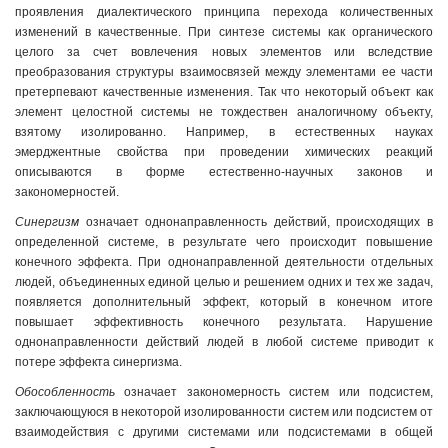
проявления диалектического принципа перехода количественных
изменений в качественные. При синтезе системы как органического
целого за счет вовлечения новых элементов или вследствие
преобразования структуры взаимосвязей между элементами ее части
претерпевают качественные изменения. Так что некоторый объект как
элемент целостной системы не тождествен аналогичному объекту,
взятому изолированно. Например, в естественных науках
эмерджентные свойства при проведении химических реакций
описываются в форме естественно-научных законов и
закономерностей.
Синергизм
означает однонаправленность действий, происходящих в
определенной системе, в результате чего происходит повышение
конечного эффекта. При однонаправленной деятельности отдельных
людей, объединенных единой целью и решением одних и тех же задач,
появляется дополнительный эффект, который в конечном итоге
повышает эффективность конечного результата. Нарушение
однонаправленности действий людей в любой системе приводит к
потере эффекта синергизма.
Обособленность
означает закономерность систем или подсистем,
заключающуюся в некоторой изолированности систем или подсистем от
взаимодействия с другими системами или подсистемами в общей