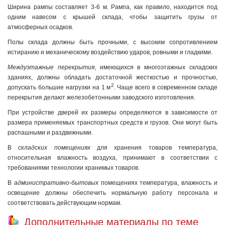
Ширина рампы составляет 3-6 м. Рампа, как правило, находится под
одним навесом с крышей склада, чтобы защитить грузы от
атмосферных осадков.
Полы склада должны быть прочными, с высоким сопротивлением
истиранию и механическому воздействию ударов, ровными и гладкими.
Междуэтажные перекрытия
, имеющихся в многоэтажных складских
зданиях, должны обладать достаточной жесткостью и прочностью,
2
допускать большие нагрузки на 1 м
. Чаще всего в современном складе
перекрытия делают железобетонными заводского изготовления.
При устройстве дверей их размеры определяются в зависимости от
размера применяемых транспортных средств и грузов. Они могут быть
распашными и раздвижными.
В
складских помещениях
для хранения товаров температура,
относительная влажность воздуха, принимают в соответствии с
требованиями технологии хранимых товаров.
В
административно-бытовых
помещениях температура, влажность и
освещение должны обеспечить нормальную работу персонала и
соответствовать действующим нормам.
Дополнительные материалы по теме