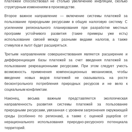
платежей способствовал не столько увеличению инфляции, сколько
структурным изменениям в производстве.
Второе важное направление — включение системы платежей за
пользование природными ресурсами в общую налоговую систему. С
усилением регионального планирования при разработке местных
программ устойчивого развития (такие примеры уже есть)
использование связей между разными видами налогов, а также
стимулов и льгот будет расширяться.
Третьим направлением совершенствования является расширение и
дифференциация базы платежей за счет введения платежей за
пользование рекреационными ресурсами. При этом следует учесть
возможность применения компенсационных механизмов, чтобы
введение новых видов платежей не сказывалось на росте
бесконтрольного потребления природных ресурсов и не вело к
социальным конфликтам.
Наконец, весьма важным представляется экологическая
направленность развития системы платежей за пользование
природными ресурсами, увязанная с уровнем загрязнения окружающей
среды (особенно по регионам), а также с оценкой ущербов от
нерационального использования природно-ресурсного потенциала
территорий.