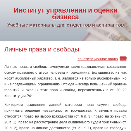
Институт управления и оценки
бизнеса
Учебные материалы для студентов и аспирантов
Личные права и свободы
Конституционное право
Личные права и свободы, именуемые также гражданскими, составляют
основу правового статуса человека и гражданина. Большинство из них
носят абсолютный характер, т. е. являются не только абсолютными, но
и не подлежащими ограничению. Отсюда – всегда повышенный уровень
гарантий и охраны этих прав и свобод, перечисленных в ст. 20–29
Конституции РФ.
Критерием выделения данной категории прав служит свобода
принимать решение независимо от государства. К личным правам
относятся: право на выбор гражданства (ст. 6 п. 3), право на жизнь (ст.
20 п. 1), право на рассмотрение дела обвиняемого судом присяжных (ст.
20 п. 2), право на личное достоинство (ст. 21 п. 1), право на свободу и