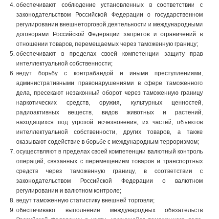
обеспечивают соблюдение установленных в соответствии с
законодательством Российской Федерации о государственном
регулировании внешнеторговой деятельности и международными
договорами Российской Федерации запретов и ограничений в
отношении товаров, перемещаемых через таможенную границу;
обеспечивают в пределах своей компетенции защиту прав
интеллектуальной собственности;
ведут борьбу с контрабандой и иными преступлениями,
административными правонарушениями в сфере таможенного
дела, пресекают незаконный оборот через таможенную границу
наркотических средств, оружия, культурных ценностей,
радиоактивных веществ, видов животных и растений,
находящихся под угрозой исчезновения, их частей, объектов
интеллектуальной собственности, других товаров, а также
оказывают содействие в борьбе с международным терроризмом;
осуществляют в пределах своей компетенции валютный контроль
операций, связанных с перемещением товаров и транспортных
средств через таможенную границу, в соответствии с
законодательством Российской Федерации о валютном
регулировании и валютном контроле;
ведут таможенную статистику внешней торговли;
обеспечивают выполнение международных обязательств