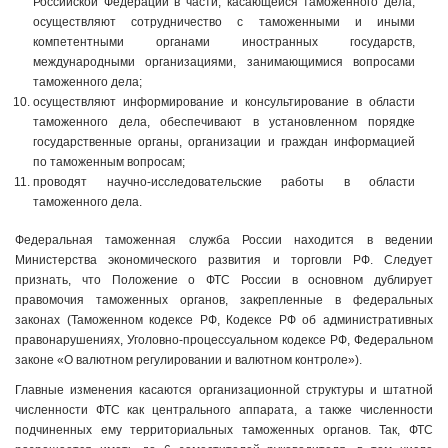
Российской Федерации в части, касающейся таможенного дела,
осуществляют сотрудничество с таможенными и иными
компетентными органами иностранных государств,
международными организациями, занимающимися вопросами
таможенного дела;
осуществляют информирование и консультирование в области
таможенного дела, обеспечивают в установленном порядке
государственные органы, организации и граждан информацией
по таможенным вопросам;
проводят научно-исследовательские работы в области
таможенного дела.
Федеральная таможенная служба России находится в ведении
Министерства экономического развития и торговли РФ. Следует
признать, что Положение о ФТС России в основном дублирует
правомочия таможенных органов, закрепленные в федеральных
законах (Таможенном кодексе РФ, Кодексе РФ об административных
правонарушениях, Уголовно-процессуальном кодексе РФ, Федеральном
законе «О валютном регулировании и валютном контроле»).
Главные изменения касаются организационной структуры и штатной
численности ФТС как центрального аппарата, а также численности
подчиненных ему территориальных таможенных органов. Так, ФТС