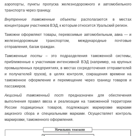
аэропорты, пункты пропуска железнодорожного и автомобильного
транспорта через границу.
Внутренние таможенные объекты
располагаются в местах
концентрации участников ВЭД, к которым относится Уральский регион.
Таможни оформляют товары, перевозимые автомобильным, авиа — и
железнодорожным транспортом, международные почтовые
отправления, багаж граждан.
Таможенные посты
– это подразделения таможенной системы,
приближенные к участникам интенсивной ВЭД (например, на крупных
промышленных предприятиях, в местах сосредоточения отправителей
и получателей грузов), в целях контроля, сокращения времени на
таможенное оформление и перемещение через границу товаров и
пассажиров.
Акцизный таможенный пост
предназначен для обеспечения
выполнения правил ввоза и реализации на таможенной территории
России подакцизных товаров, подлежащих маркировке марками
акцизного сбора и специальными марками. Осуществляет контроль
маркировки, таможенного оформления.