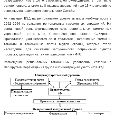
разрешается иметь до 6 заместителей руководителя, в том числе
одного первого, а также до 8 главных управлений и до 13 управлений по
основным направлениям деятельности Службы.
Активизация ВЭД на региональном уровне вызвала необходимость в
1992–1994 гг. создания региональных таможенных управлений. На
сегодняшний день функционируют семь региональных таможенных
управлений: Центральное, Северо-Западное, Южное, Сибирское,
Приволжское, Дальневосточное и Уральское. Пограничные таможни,
таможни и таможенные посты внутри страны, которые стали
необходимы для снижения загруженности пограничных пунктов
пропуска, действуют на тех же принципах, что и ФТС.
Размещение региональных таможенных управлений связано с
маршрутами перемещения грузов и концентрацией участников ВЭД.