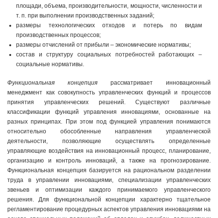
площади, объема, производительности, мощности, численности и
т. п. при выполнении производственных заданий;
размеры технологических отходов и потерь по видам
производственных процессов;
размеры отчислений от прибыли – экономические нормативы;
состав и структуру социальных потребностей работающих –
социальные нормативы.
Функциональная концепция
рассматривает инновационный
менеджмент как совокупность управленческих функций и процессов
принятия управленческих решений. Существуют различные
классификации функций управления инновациями, основанные на
разных принципах. При этом под функцией управления понимаются
относительно обособленные направления управленческой
деятельности, позволяющие осуществлять определенные
управляющие воздействия на инновационный процесс, планирование,
организацию и контроль инноваций, а также на прогнозирование.
Функциональная концепция базируется на рациональном разделении
труда в управлении инновациями, специализации управленческих
звеньев и оптимизации каждого принимаемого управленческого
решения. Для функциональной концепции характерно тщательное
регламентирование процедурных аспектов управления инновациями на