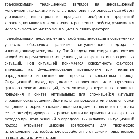
трансформации традиционных взглядов на инновационный
менеджмент, так как значительные изменения претерпевает сам объект
управления, инновационные процессы приобретают прерывный
характер, повышается комплексность решаемых проблем, усиливается
их зависимость от быстро меняющихся внешних факторов.
Трансформация представлений о проблемах инноваций в современных
условиях обеспечила развитие ситуационного подхода к
инновационному менеджменту. Такой подход синтезирует достижения
каждой из перечисленных концепций для конкретных инновационных
ситуаций. Под ситуацией понимается совокупность факторов,
влияющих на функционирование предприятия или развитие
определенного инновационного проекта в конкретный период.
Ситуационный подход предполагает анализ внешних и внутренних
факторов успеха инноваций, систематизацию вероятных вариантов
поведения и синтез оптимальных для сложившейся ситуации
управленческих решений. Значительным вкладом этой управленческой
концепции в теорию инновационного менеджмента является то, что на
ее основе сформулированы рекомендации по применению конкретных
методов принятия решений в определенных условиях. Ситуационный
подход открывает широкие возможности для творческого
использования разнообразного разработанного наукой и применяемого
на практике инструментария.