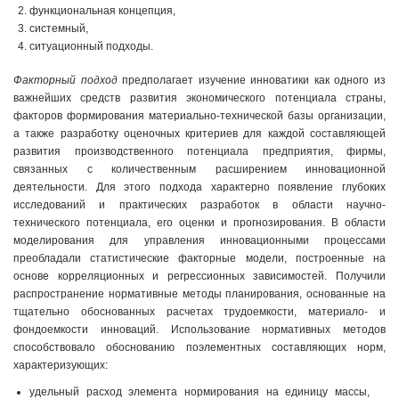
функциональная концепция,
системный,
ситуационный подходы.
Факторный подход
предполагает изучение инноватики как одного из
важнейших средств развития экономического потенциала страны,
факторов формирования материально-техничес­кой базы организации,
а также разработку оценочных критериев для каждой составляющей
развития производственного потенциала предприятия, фирмы,
связанных с количественным расширением инновационной
деятельности. Для этого подхода характерно появление глубоких
исследований и практических разработок в области научно-
технического потенциала, его оценки и прогнозирования. В области
моделирования для управления инновационными процессами
преобладали статистические факторные модели, построенные на
основе корреляционных и регрессионных зависимостей. Получили
распространение нормативные методы планирования, основанные на
тщательно обоснованных расчетах трудоемкости, материало- и
фондоемкости инноваций. Использование нормативных методов
способствовало обоснованию поэлементных составляющих норм,
характеризующих:
удельный расход элемента нормирования на единицу массы,