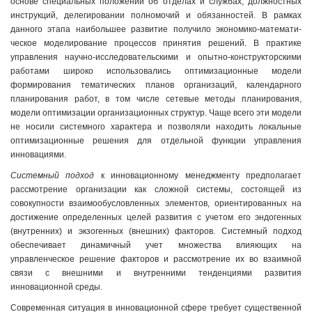
основе специальных положений об отделах и службах, должностных
инструкций, делегировании полномочий и обязанностей. В рамках
данного этапа наибольшее развитие получило экономико-математи­
ческое моделирование процессов принятия решений. В практике
управления научно-исследовательскими и опытно-конструк­торскими
работами широко использовались оптимизационные модели
формирования тематических планов организаций, календарного
планирования работ, в том числе сетевые методы планирования,
модели оптимизации организационных структур. Чаще всего эти модели
не носили системного характера и позволяли находить локальные
оптимизационные решения для отдельной функции управления
инновациями.
Системный подход
к инновационному менеджменту предполагает
рассмотрение организации как сложной системы, состоящей из
совокупности взаимообусловленных элементов, ориентированных на
достижение определенных целей развития с учетом его эндогенных
(внутренних) и экзогенных (внешних) факторов. Системный подход
обеспечивает динамичный учет множества влияющих на
управленческое решение факторов и рассмотрение их во взаимной
связи с внешними и внутренними тенденциями развития
инновационной среды.
Современная ситуация в инновационной сфере требует существенной