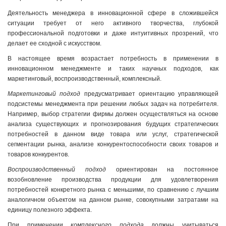
Деятельность менеджера в инновационной сфере в сложившейся
ситуации требует от него активного творчества, глубокой
профессиональной подготовки и даже интуитивных прозрений, что
делает ее сходной с искусством.
В настоящее время возрастает потребность в применении в
инновационном менеджменте и таких научных подходов, как
маркетинговый, воспроизводственный, комплексный.
Маркетинговый подход
предусматривает ориентацию управляющей
подсистемы менеджмента при решении любых задач на потребителя.
Например, выбор стратегии фирмы должен осуществляться на основе
анализа существующих и прогнозирования будущих стратегических
потребностей в данном виде товара или услуг, стратегической
сегментации рынка, анализе конкурентоспособности своих товаров и
товаров конкурентов.
Воспроизводственный подход
ориентирован на постоянное
возобновление производства продукции для удовлетворения
потребностей конкретного рынка с меньшими, по сравнению с лучшим
аналогичном объектом на данном рынке, совокупными затратами на
единицу полезного эффекта.
При применении
комплексного подхода
должны учитываться