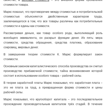
свойство, а
меновая стоимость
– это внешняя форма проявления
стоимости товара.
Маркс показал, что противоречие между стоимостью и потребительской
стоимостью объясняется двойственным характером труда,
заключающегося в том, что все товары различны как потребительные
стоимости и едины как стоимости.
Рассматривая деньги, как товар особого рода, выполняющий роль
всеобщего эквивалента, он раскрыл функции денег. Их пять: мера
стоимости, средства обращения, средства платежа, образование
сокровищ, мировых денег.
В завершении теории стоимости К. Маркс формулирует закон
стоимости.
Основным законом капиталистического способа производства он считал
производство прибавочной стоимости, тайна возникновения которой
состоит в использовании особого товара – рабочей силы.
В теории заработной платы Маркс показывал, что заработная плата –
это не плата за труд, а превращенная форма стоимости и цены
рабочей силы.
Маркс показывал, что кругооборот капитала – это последовательное
прохождение производительным капиталом трёх стадий. В течение