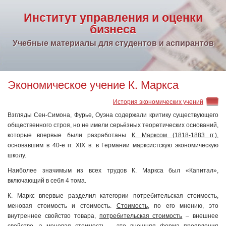
Институт управления и оценки
бизнеса
Учебные материалы для студентов и аспирантов
Экономическое учение К. Маркса
История экономических учений
Взгляды Сен-Симона, Фурье, Оуэна содержали критику существующего
общественного строя, но не имели серьёзных теоретических оснований,
которые впервые были разработаны
К. Марксом (1818-1883 гг.)
,
основавшим в 40-е гг. XIX в. в Германии марксистскую экономическую
школу.
Наиболее значимым из всех трудов К. Маркса был «Капитал»,
включающий в себя 4 тома.
К. Маркс впервые разделил категории потребительская стоимость,
меновая стоимость и стоимость.
Стоимость
, по его мнению, это
внутреннее свойство товара,
потребительская стоимость
– внешнее