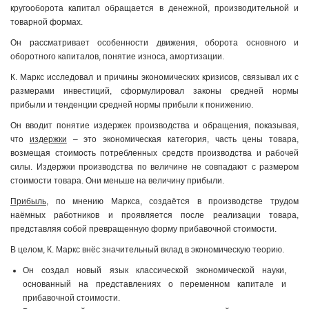
кругооборота капитал обращается в денежной, производительной и
товарной формах.
Он рассматривает особенности движения, оборота основного и
оборотного капиталов, понятие износа, амортизации.
К. Маркс исследовал и причины экономических кризисов, связывал их с
размерами инвестиций, сформулировал законы средней нормы
прибыли и тенденции средней нормы прибыли к понижению.
Он вводит понятие издержек производства и обращения, показывая,
что
издержки
– это экономическая категория, часть цены товара,
возмещая стоимость потребленных средств производства и рабочей
силы. Издержки производства по величине не совпадают с размером
стоимости товара. Они меньше на величину прибыли.
Прибыль
, по мнению Маркса, создаётся в производстве трудом
наёмных работников и проявляется после реализации товара,
представляя собой превращенную форму прибавочной стоимости.
В целом, К. Маркс внёс значительный вклад в экономическую теорию.
Он создал новый язык классической экономической науки,
основанный на представлениях о переменном капитале и
прибавочной стоимости.