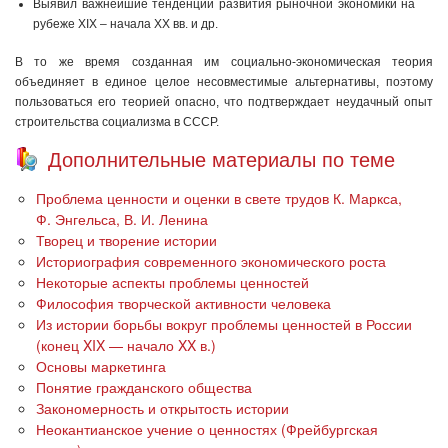
Выявил важнейшие тенденции развития рыночной экономики на
рубеже XIX – начала ХХ вв. и др.
В то же время созданная им социально-экономическая теория
объединяет в единое целое несовместимые альтернативы, поэтому
пользоваться его теорией опасно, что подтверждает неудачный опыт
строительства социализма в СССР.
Дополнительные материалы по теме
Проблема ценности и оценки в свете трудов К. Маркса,
Ф. Энгельса, В. И. Ленина
Творец и творение истории
Историография современного экономического роста
Некоторые аспекты проблемы ценностей
Философия творческой активности человека
Из истории борьбы вокруг проблемы ценностей в России
(конец XIX — начало XX в.)
Основы маркетинга
Понятие гражданского общества
Закономерность и открытость истории
Неокантианское учение о ценностях (Фрейбургская