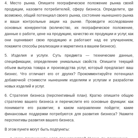
4. Место рынка. Опишите географическое положение рынка своей
продукции, назовите потребителей, сферу бизнеса. Определите, где
возможно, общий потенциал своего рынка, состояние нынешнего рынка
и ваши контрольные акции на рынке. Проведите исследование
основных конкурентов (количество, их географическое положение,
данные о работе, цене на продукцию, качество их продукции и услуг, как
они оценивают свою продукцию и работают над ее улучшением,
покажите способы реализации и маркетинга в вашем бизнесе).
5. Изделия и услуги. Суть предмета — технические данные,
спецификации, определение уникальных свойств. Опишите текущий
объем выпуска товара и производства услуг, который предлагает ваш
бизнес. Что отличает его от других? Прокомментируйте потенциал
добавочной стоимости нынешним изделиям и услугам и разработки
новых изделий и услуг.
6. Стратегия бизнеса (перспективный план). Кратко опишите общую
стратегию вашего бизнеса и перечислите его основные функции: как
понимаете его развитие; в каком направлении пойдете; какие
финансовые поддержки потребуются для развития бизнеса? Укажите
перспективы развития вашего бизнеса.
В этом пункте могут быть подпункты: