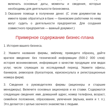
включать основные даты, моменты и сведения, которые
необходимы для деятельности бизнесмена.
Оказание помощи в получении денег. (С этим документом вы
имеете право обратиться в банк — банковские работники по нему
могут судить о деятельности предприятия. Для создания
совместного предприятия — важный документ.)
Примерное содержание бизнес-плана
1. История вашего бизнеса.
2. Укажите название фирмы, эмблему, приведите образец, дайте
краткое введение без технической информации (500-2 000 слов):
история возникновения, информация о качестве продукции или видах
услуг, числе служащих за исследуемый период. Укажите офисы,
банкиров, ревизоров (бухгалтеров, юрисконсульта и регистрационные
номера фирм).
3. Сведения о руководителях фирмы (акционеры и старшие
менеджеры). Включите основных акционеров и их ставки. Содержатся
следующие сведения: имя, домашний адрес, номер телефона, возраст,
семейное положение, образование, увлечения (музыка, книги и т. п.).
Это делается с целью заочного знакомства с людьми.