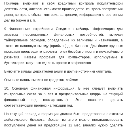
Примеры включают в себя кредитный контроль покупательской
деятельности, контроль стоимости производства, контроль поступления
денег, контроль сбыта, контроль за ценами, информацию о состоянии
дел на бирже и т. п.
9. Финансовые потребности. Сведите в таблицы. Информацию для
анализа перспективных финансовых потребностей, включая
таймирование расходов, определение их величины и назначения, а
также их плановую выгоду (прибыль) для бизнеса. Для более крупных
программ произведите расчеты точек безубыточности и неустойчивого
развития. Пакеты программ для компьютеров, используемые в
бухгалтерии, могут это сделать просто и эффективно.
Включите вклады держателей акций и другие источники капитала.
Опишите планы выплат по кредитам, займам.
10. Основная финансовая информация. В нее следует включать
контрольные счета за 5 лет и предварительные цифры на текущий
финансовый год (поквартально). Это позволит сделать
соответствующий прогноз на текущий год.
На текущий период информация должна быть представлена с охватом
действующего бюджета. Исходя из этого можно проанализировать
поступление денег на предстоящие 12 мес. (анализ нужно сделать