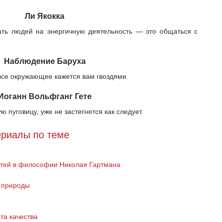
Ли Якокка
ать людей на энергичную деятельность — это общаться с
Наблюдение Баруха
 все окружающее кажется вам гвоздями.
Иоганн Вольфганг Гете
ю пуговицу, уже не застегнется как следует.
риалы по теме
стей в философии Николая Гартмана
а природы
та качества