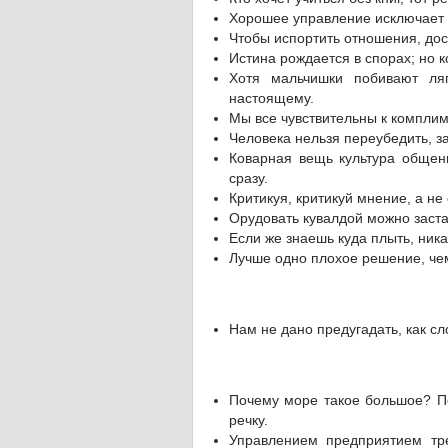
Хорошее управление исключает 
Чтобы испортить отношения, дос
Истина рождается в спорах; но к
Хотя мальчишки побивают ля
настоящему.
Мы все чувствительны к компли
Человека нельзя переубедить, за
Коварная вещь культура общени
сразу.
Критикуя, критикуй мнение, а не 
Орудовать кувалдой можно заста
Если же знаешь куда плыть, ника
Лучше одно плохое решение, че
Нам не дано предугадать, как сл
Почему море такое большое? По
речку.
Управлением предприятием тре