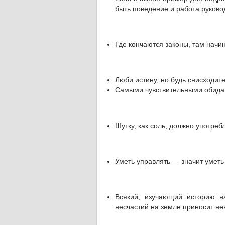
быть поведение и работа руково
Где кончаются законы, там начи
Люби истину, но будь снисходит
Самыми чувствительными обида
Шутку, как соль, должно употреб
Уметь управлять — значит уметь
Всякий, изучающий историю н
несчастий на земле приносит не