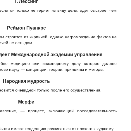
Г. Лессинг
сли он только не теряет из виду цели, идет быстрее, чем
Реймон Пуанкре
дом строится из кирпичей; однако нагромождение фактов не
пичей не есть дом.
идент Международной академии управления
обно медицине или инженерному делу, которое должно
нове науку — концепции, теории, принципы и методы.
Народная мудрость
овится очевидной только после его осуществления.
Мерфи
авление, — процесс, включающий последовательность
ытия имеют тенденцию развиваться от плохого к худшему.