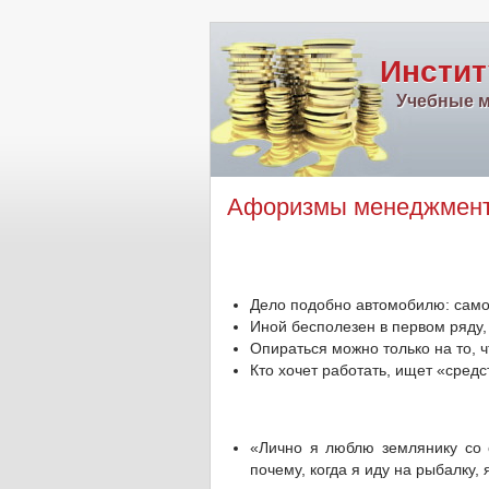
Инстит
Учебные м
Афоризмы менеджмен
Дело подобно автомобилю: само п
Иной бесполезен в первом ряду, 
Опираться можно только на то, ч
Кто хочет работать, ищет «средс
«Лично я люблю землянику со с
почему, когда я иду на рыбалку, 