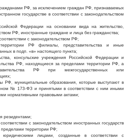
ражданами РФ, за исключением граждан РФ, признаваемых
транном государстве в соответствии с законодательством
сийской Федерации на основании вида на жительство,
твом РФ, иностранные граждане и лица без гражданства;
соответствии с законодательством РФ;
территории РФ филиалы, представительства и иные
анных в подп. «в» настоящего пункта;
ьства, консульские учреждения Российской Федерации и
льства РФ, находящиеся за пределами территории РФ, а
тавительства РФ при межгосударственных или
циях;
ты РФ, муниципальные образования, которые выступают в
оном № 173-ФЗ и принятыми в соответствии с ним иными
ими нормативными правовыми актами;
я резидентами;
соответствии с законодательством иностранных государств
 пределами территории РФ;
 юридическими лицами, созданные в соответствии с