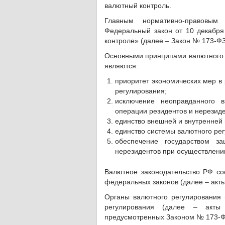
валютный контроль.
Главным нормативно-правовым
Федеральный закон от 10 декабр
контроле» (далее – Закон № 173-ФЗ
Основными принципами валютного р
являются:
приоритет экономических мер в 
регулирования;
исключение неоправданного 
операции резидентов и нерезиде
единство внешней и внутренней
единство системы валютного рег
обеспечение государством з
нерезидентов при осуществлени
Валютное законодательство РФ со
федеральных законов (далее – акты
Органы валютного регулирования
регулирования (далее – акты 
предусмотренных Законом № 173-Ф