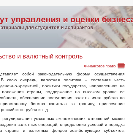
ут управления и оценки бизнес
атериалы для студентов и аспирантов
ьство и валютный контроль
Финансовое право
тавляет собой законодательную форму осуществления
. В свою очередь, валютная политика – составная часть
денежно-кредитной, политики государства, направленная на
о положения страны, поддержание на высоком уровне ее
собности, обеспечение поступления валюты из-за рубежа по
приостановку бегства капитала за границу, привлечение
российского рубля и т. д.
 регулирования указанных экономических отношений можно
оведения валютных операций; определение условий и порядка
а страны и валютных фондов хозяйствующих субъектов;