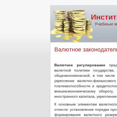
Инстит
Учебные м
Валютное законодател
Валютное регулирование
предс
валютной политики государства
общеэкономической, в том числе 
укрепление валютно-финансовог
платежеспособности и кредитоспо
внешнеэкономическому обороту, 
иностранного капитала, укрепление 
К основным элементам валютного
отнести: установление порядка пр
формирования валютного резерв