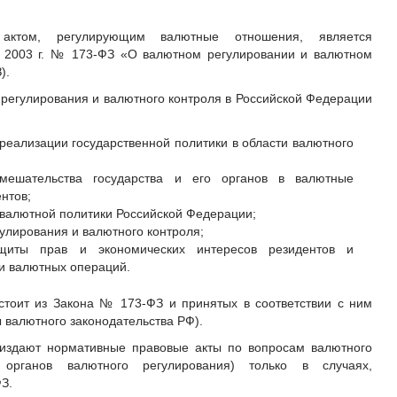
 актом, регулирующим валютные отношения, является
я 2003 г. № 173-ФЗ «О валютном регулировании и валютном
).
егулирования и валютного контроля в Российской Федерации
реализации государственной политики в области валютного
вмешательства государства и его органов в валютные
нтов;
 валютной политики Российской Федерации;
улирования и валютного контроля;
ащиты прав и экономических интересов резидентов и
и валютных операций.
стоит из Закона № 173-ФЗ и принятых в соответствии с ним
 валютного законодательства РФ).
 издают нормативные правовые акты по вопросам валютного
органов валютного регулирования) только в случаях,
З.