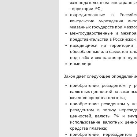
законодательством иностранн
территории РФ;
аккредитованные в Российс
консульские учреждения ино
указанных государств при межг
межгосударственные и межпра
представительства в Российской
находящиеся на территории 
обособленные или самостоятель
подп. «б» и «в» настоящего пунк
иные лица.
Закон дает следующее определени
приобретение резидентом у р
валютных ценностей на законных
качестве средства платежа;
приобретение резидентом у не
резидентом в пользу нерезид
ценностей, валюты РФ и внут
использование валютных ценно
средства платежа;
приобретение нерезидентом 