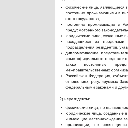
физические лица, являющиеся г
постоянно проживающими в инос
этого государства;
постоянно проживающие в Рос
предусмотренного законодательс
юридические лица, созданные в 
находящиеся за пределами 
подразделения резидентов, указ
дипломатические представител
иные официальные представите
также постоянные предс
межправительственных организа
Российская Федерация, субъек
отношениях, регулируемых Зак
федеральными законами и друг
2) нерезиденты:
физические лица, не являющиес
юридические лица, созданные в 
и имеющие местонахождение за
организации, не являющиеся