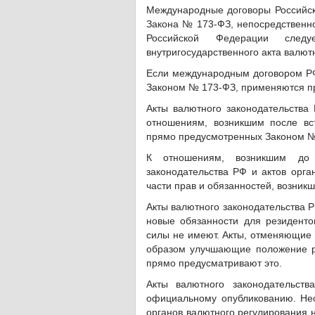
Международные договоры Российск
Закона № 173-ФЗ, непосредственно
Российской Федерации след
внутригосударственного акта валют
Если международным договором РФ
Законом № 173-ФЗ, применяются пр
Акты валютного законодательства
отношениям, возникшим после вст
прямо предусмотренных Законом №
К отношениям, возникшим до 
законодательства РФ и актов орга
части прав и обязанностей, возникш
Акты валютного законодательства 
новые обязанности для резидент
силы не имеют. Акты, отменяющие
образом улучшающие положение ре
прямо предусматривают это.
Акты валютного законодательст
официальному опубликованию. Нео
органов валютного регулирования 