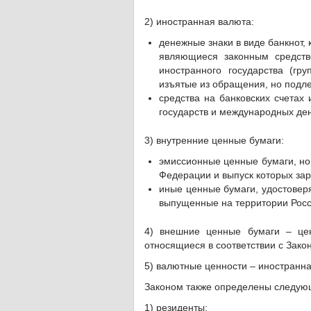
2) иностранная валюта:
денежные знаки в виде банкнот,
являющиеся законным средств
иностранного государства (гр
изъятые из обращения, но подл
средства на банковских счетах
государств и международных де
3) внутренние ценные бумаги:
эмиссионные ценные бумаги, но
Федерации и выпуск которых зар
иные ценные бумаги, удостовер
выпущенные на территории Рос
4) внешние ценные бумаги – це
относящиеся в соответствии с Зак
5) валютные ценности – иностранн
Законом также определены следую
1) резиденты: