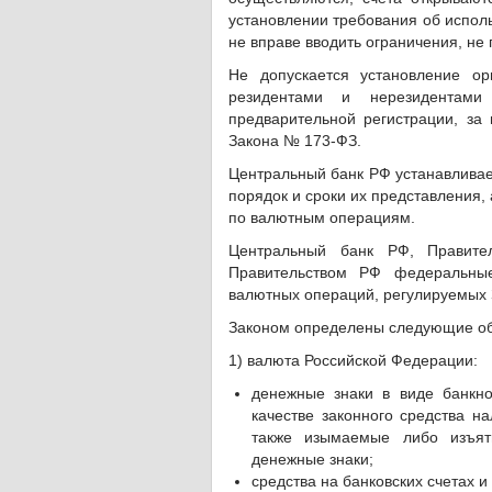
установлении требования об испол
не вправе вводить ограничения, н
Не допускается установление ор
резидентами и нерезидентами
предварительной регистрации, за и
Закона № 173-ФЗ.
Центральный банк РФ устанавливае
порядок и сроки их представления,
по валютным операциям.
Центральный банк РФ, Правите
Правительством РФ федеральные
валютных операций, регулируемых 
Законом определены следующие об
1) валюта Российской Федерации:
денежные знаки в виде банкн
качестве законного средства н
также изымаемые либо изъя
денежные знаки;
средства на банковских счетах и