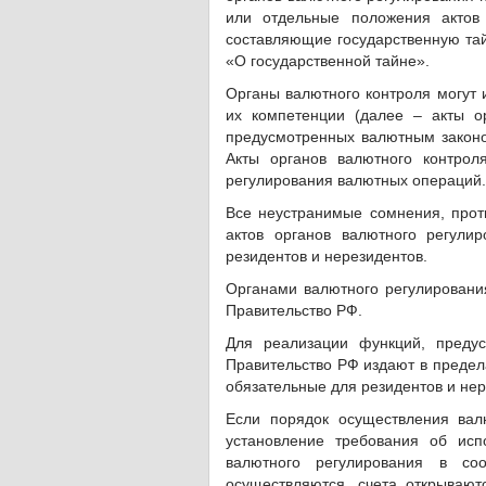
или отдельные положения актов 
составляющие государственную тай
«О государственной тайне».
Органы валютного контроля могут 
их компетенции (далее – акты ор
предусмотренных валютным законо
Акты органов валютного контро
регулирования валютных операций.
Все неустранимые сомнения, проти
актов органов валютного регули
резидентов и нерезидентов.
Органами валютного регулировани
Правительство РФ.
Для реализации функций, пред
Правительство РФ издают в предел
обязательные для резидентов и нер
Если порядок осуществления вал
установление требования об исп
валютного регулирования в с
осуществляются, счета открывают