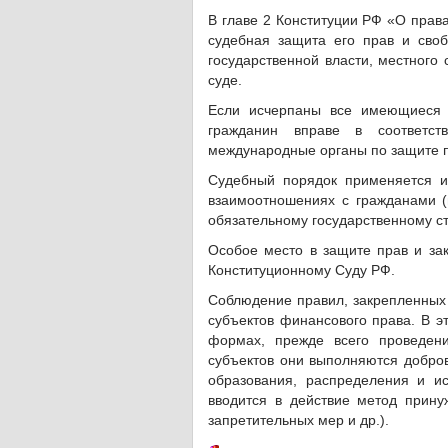
В главе 2 Конституции РФ «О прав
судебная защита его прав и свобо
государственной власти, местного
суде.
Если исчерпаны все имеющиеся в
гражданин вправе в соответс
международные органы по защите п
Судебный порядок применяется и
взаимоотношениях с гражданами (
обязательному государственному с
Особое место в защите прав и за
Конституционному Суду РФ.
Соблюдение правил, закрепленных 
субъектов финансового права. В э
формах, прежде всего проведени
субъектов они выполняются добров
образования, распределения и и
вводится в действие метод прину
запретительных мер и др.).