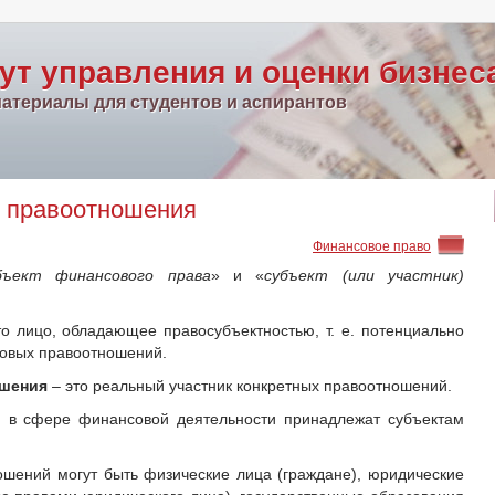
ут управления и оценки бизнес
атериалы для студентов и аспирантов
 правоотношения
Финансовое право
бъект финансового права
» и «
субъект (или участник)
о лицо, обладающее правосубъектностью, т. е. потенциально
совых правоотношений.
ошения
– это реальный участник конкретных правоотношений.
и в сфере финансовой деятельности принадлежат субъектам
шений могут быть физические лица (граждане), юридические