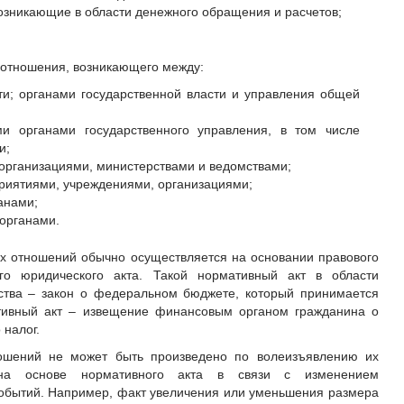
зникающие в области денежного обращения и расчетов;
оотношения, возникающего между:
ти; органами государственной власти и управления общей
 органами государственного управления, в том числе
и;
организациями, министерствами и ведомствами;
риятиями, учреждениями, организациями;
анами;
органами.
х отношений обычно осуществляется на основании правового
го юридического акта. Такой нормативный акт в области
ства – закон о федеральном бюджете, который принимается
тивный акт – извещение финансовым органом гражданина о
 налог.
ошений не может быть произведено по волеизъявлению их
 на основе нормативного акта в связи с изменением
обытий. Например, факт увеличения или уменьшения размера