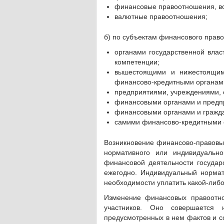
финансовые правоотношения, во
валютные правоотношения;
б) по субъектам финансового прав
органами государственной влас
компетенции;
вышестоящими и нижестоящими
финансово-кредитными органам
предприятиями, учреждениями, 
финансовыми органами и предп
финансовыми органами и гражд
самими финансово-кредитными 
Возникновение финансово-правовы
нормативного или индивидуально
финансовой деятельности государ
ежегодно. Индивидуальный норма
необходимости уплатить какой-либо
Изменение финансовых правоотн
участников. Оно совершается
предусмотренных в нем фактов и с