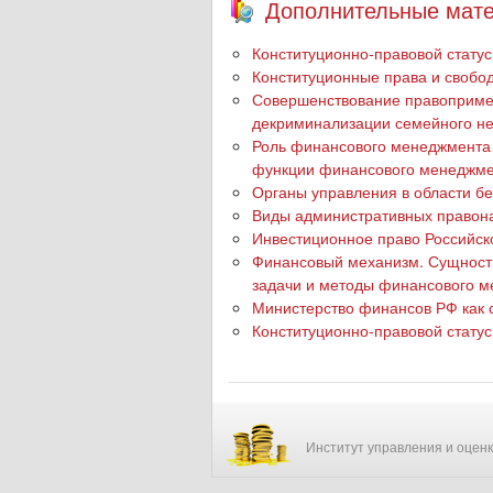
Дополнительные мате
Конституционно-правовой стату
Конституционные права и свобо
Совершенствование правопримен
декриминализации семейного н
Роль финансового менеджмента 
функции финансового менеджм
Органы управления в области б
Виды административных правон
Инвестиционное право Российс
Финансовый механизм. Сущност
задачи и методы финансового 
Министерство финансов РФ как 
Конституционно-правовой стату
Институт управления и оцен