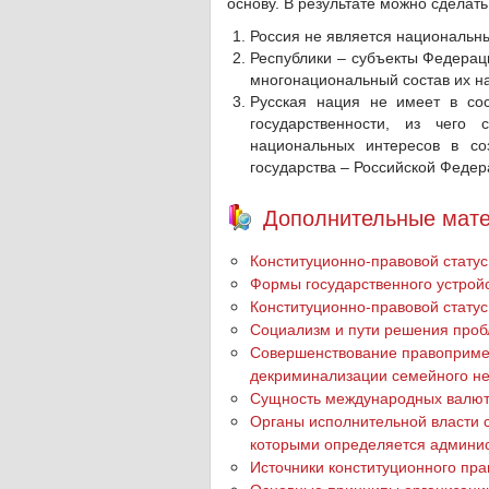
основу. В результате можно сделат
Россия не является национальны
Республики – субъекты Федерац
многонациональный состав их н
Русская нация не имеет в со
государственности, из чего
национальных интересов в со
государства – Российской Федер
Дополнительные мате
Конституционно-правовой стату
Формы государственного устрой
Конституционно-правовой стату
Социализм и пути решения проб
Совершенствование правопримен
декриминализации семейного н
Сущность международных валют
Органы исполнительной власти 
которыми определяется админис
Источники конституционного пр