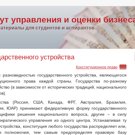
ут управления и оценки бизнес
атериалы для студентов и аспирантов
арственного устройства
Конституционное право
 разновидностью государственного устройства, являющегося
уционного права каждой страны. Государства по-разному
ство (в зависимости от исторических традиций, национального
в).
рства (Россия, США, Канада, ФРГ, Австралия, Бразилия,
дия, ЮАР) принимают федеративную форму государственного
ецифики решения национального вопроса, другие – в силу
ратического управления из одного центра. Устанавливая ту
стройства, конституция любого государства распределяет или,
ные полномочия, тем самым предопределяя правовую базу