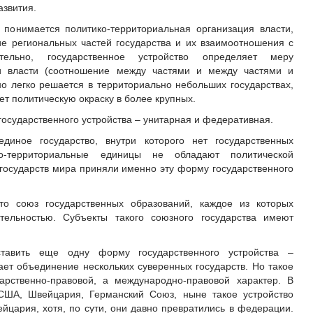
звития.
 понимается политико-территориальная организация власти,
 региональных частей государства и их взаимоотношения с
тельно, государственное устройство определяет меру
и власти (соотношение между частями и между частями и
о легко решается в территориально небольших государствах,
ет политическую окраску в более крупных.
осударственного устройства – унитарная и федеративная.
иное государство, внутри которого нет государственных
но-территориальные единицы не обладают политической
государств мира приняли именно эту форму государственного
о союз государственных образований, каждое из которых
тельностью. Субъекты такого союзного государства имеют
тавить еще одну форму государственного устройства –
ет объединение нескольких суверенных государств. Но такое
арственно-правовой, а международно-правовой характер. В
ША, Швейцария, Германский Союз, ныне такое устройство
цария, хотя, по сути, они давно превратились в федерации.