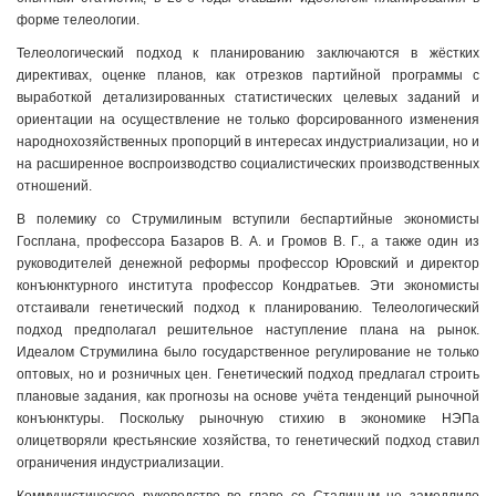
форме телеологии.
Телеологический подход к планированию заключаются в жёстких
директивах, оценке планов, как отрезков партийной программы с
выработкой детализированных статистических целевых заданий и
ориентации на осуществление не только форсированного изменения
народнохозяйственных пропорций в интересах индустриализации, но и
на расширенное воспроизводство социалистических производственных
отношений.
В полемику со Струмилиным вступили беспартийные экономисты
Госплана, профессора Базаров В. А. и Громов В. Г., а также один из
руководителей денежной реформы профессор Юровский и директор
конъюнктурного института профессор Кондратьев. Эти экономисты
отстаивали генетический подход к планированию. Телеологический
подход предполагал решительное наступление плана на рынок.
Идеалом Струмилина было государственное регулирование не только
оптовых, но и розничных цен. Генетический подход предлагал строить
плановые задания, как прогнозы на основе учёта тенденций рыночной
конъюнктуры. Поскольку рыночную стихию в экономике НЭПа
олицетворяли крестьянские хозяйства, то генетический подход ставил
ограничения индустриализации.