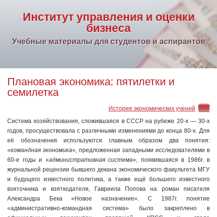
Институт управления и оценки
бизнеса
Учебные материалы для студентов и аспирантов
Плановая экономика: пятилетки и
семилетка
История экономических учений
Система хозяйствования, сложившаяся в СССР на рубеже 20-х — 30-х
годов, просуществовала с различными изменениями до конца 80-х. Для
её обозначения используются главным образом два понятия:
«
командная экономика
«, предложенная западными исследователями в
60-е годы и «
административная система
«, появившаяся в 1986г. в
журнальной рецензии бывшего декана экономического факультета МГУ
и будущего известного политика, а также ещё большего известного
взяточника и взяткодателя, Гавриила Попова на роман писателя
Александра Бека «Новое назначение». С 1987г. понятие
«административно-командная система» было закреплено в