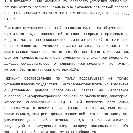
12-я пятилетка была задумана, как пятилетка ускорения социально-
экономического развития. Реально она оказалась пятилеткой развала
плановой экономики, за этим развалом вскоре последовал и распад
СССР.
Главными признаками плановой экономики считаются общественная,
фактически государственная, собственность на средства производства
и централизованное коллективное принятие решений относительно
распределения экономических ресурсов, структурных приоритетов и
значительной части предметов потребления. Такой категории, как
факторы производства плановая экономика не знала, и распределение
доходов осуществлялось по принципу «распределения по труду»,
который был выдвинут социалистами Х1Хв.
Принцип распределения по труду подразумевал не только
устанавливаемую государством шкалу заработной платы, но и развитие
общественных фондов потребления: затрат на бесплатное
образование и здравоохранение, социальное обеспечение, санаторно-
курортное обслуживание и т.д. С 4-й пятилетки рост сумм,
направляемых в общественные фонды потребления, был более
значительным, чем рост фонда заработной платы. Считалось, что
увеличение доли в общественных фондах потребления является
тенденцией к коммунистическому принципу распределения: «От
каждого по способностям, каждому по потребностям».