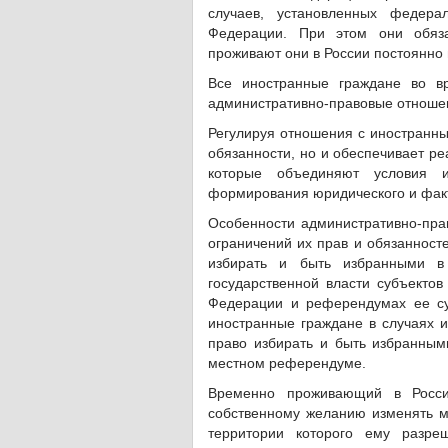
случаев, установленных федер
Федерации. При этом они обяза
проживают они в России постоянно
Все иностранные граждане во в
административно-правовые отношен
Регулируя отношения с иностранны
обязанности, но и обеспечивает ре
которые объединяют условия и
формирования юридического и факт
Особенности административно-прав
ограничений их прав и обязанност
избирать и быть избранными в
государственной власти субъектов
Федерации и референдумах ее су
иностранные граждане в случаях 
право избирать и быть избранными
местном референдуме.
Временно проживающий в Росси
собственному желанию изменять м
территории которого ему разре