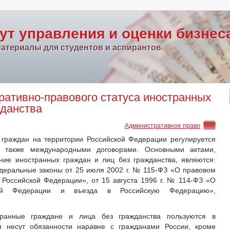
ут управления и оценки бизнес
атериалы для студентов и аспирантов
ативно-правового статуса иностранных
жданства
Административное право
граждан на территории Российской Федерации регулируется
 а также международными договорами. Основными актами,
ие иностранных граждан и лиц без гражданства, являются:
Федеральные законы от 25 июля 2002 г. № 115-ФЗ «О правовом
Российской Федерации», от 15 августа 1996 г. № 114-ФЗ «О
ой Федерации и въезда в Российскую Федерацию»,
странные граждане и лица без гражданства пользуются в
 несут обязанности наравне с гражданами России, кроме