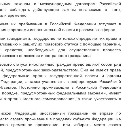
альным законом и международным договором Российской
ны соблюдать действующие законы независимо от того,
 или временно.
ремя их пребывания в Российской Федерации вступают в
ия с органами исполнительной власти в различных сферах.
ми гражданами, государство не только определяет их права и
ализацию и защиту их правового статуса с помощью гарантий,
 средства, необходимые для осуществления процесса
ического положения иностранного гражданина.
ового статуса иностранных граждан представляют собой ряд
ей, предусмотренных законодательством. Они не имеют права
 федеральные органы государственной власти и органы
 Федерации, а также участвовать в референдуме Российской
бъектов. Постоянно проживающие в Российской Федерации
и порядке, предусмотренных федеральными законами, имеют
 в органы местного самоуправления, а также участвовать в
йской Федерации иностранный гражданин не вправе по
есто своего проживания в пределах субъекта Федерации, на
шено временное проживание, или избирать место своего