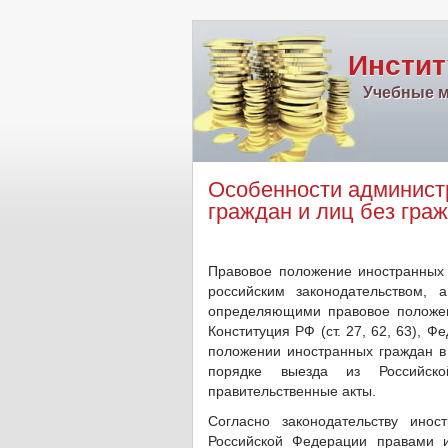
Инстит
Учебные м
Особенности администр
граждан и лиц без гра
Правовое положение иностранных 
российским законодательством,
определяющими правовое положен
Конституция РФ (ст. 27, 62, 63), 
положении иностранных граждан в 
порядке выезда из Российск
правительственные акты.
Согласно законодательству ино
Российской Федерации правами и