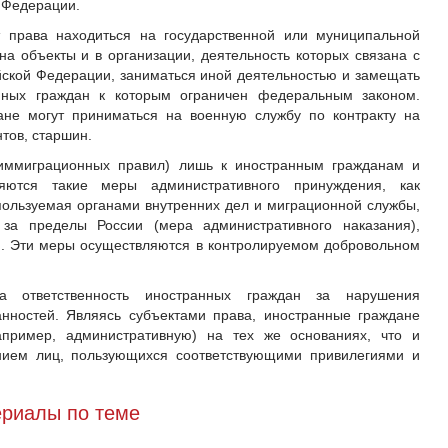
 Федерации.
 права находиться на государственной или муниципальной
на объекты и в организации, деятельность которых связана с
ской Федерации, заниматься иной деятельностью и замещать
нных граждан к которым ограничен федеральным законом.
ане могут приниматься на военную службу по контракту на
нтов, старшин.
(иммиграционных правил) лишь к иностранным гражданам и
яются такие меры административного принуждения, как
пользуемая органами внутренних дел и миграционной службы,
за пределы России (мера административного наказания),
). Эти меры осуществляются в контролируемом добровольном
на ответственность иностранных граждан за нарушения
нностей. Являясь субъектами права, иностранные граждане
например, административную) на тех же основаниях, что и
ением лиц, пользующихся соответствующими привилегиями и
риалы по теме