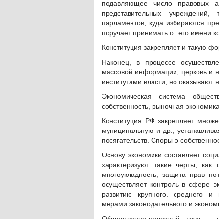
подавляющее число правовых а
представительных учреждений, 
парламентов, куда избираются пре
поручает принимать от его имени к
Конституция закрепляет и такую фо
Наконец, в процессе осуществле
массовой информации, церковь и н
институтами власти, но оказывают 
Экономическая система общест
собственность, рыночная экономика
Конституция РФ закрепляет множес
муниципальную и др., устанавлива
посягательств. Споры о собственно
Основу экономики составляет соци
характеризуют такие черты, как 
многоукладность, защита прав по
осуществляет контроль в сфере э
развитию крупного, среднего и 
мерами законодательного и эконом
Общественно-полезный труд – э