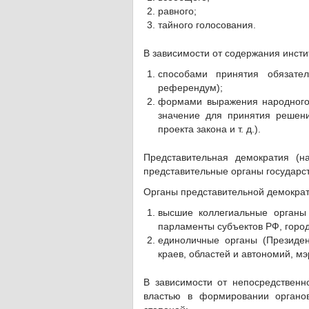
равного;
тайного голосования.
В зависимости от содержания инсти
способами принятия обязате
референдум);
формами выражения народного
значение для принятия решени
проекта закона и т. д.).
Представительная демократия (н
представительные органы государс
Органы представительной демократ
высшие коллегиальные органы
парламенты субъектов РФ, городс
единоличные органы (Президен
краев, областей и автономий, мэр
В зависимости от непосредственн
властью в формировании органов