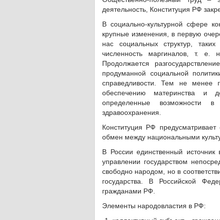
деятельность, Конституция РФ закр
В социально-культурной сфере ко
крупные изменения, в первую очер
нас социальных структур, таких
численность маргиналов, т. е.
Продолжается разгосударствлени
продуманной социальной политик
справедливости. Тем не менее 
обеспечению материнства и дет
определенные возможности в 
здравоохранения.
Конституция РФ предусматривает 
обмен между национальными культу
В России единственный источник 
управлении государством непосред
свободно народом, но в соответств
государства. В Российской Феде
гражданами РФ.
Элементы народовластия в РФ: