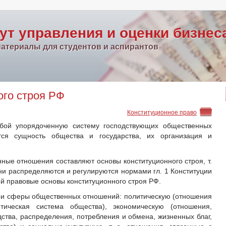
ут управления и оценки бизнес
атериалы для студентов и аспирантов
ого строя РФ
Конституционное право
обой упорядоченную систему господствующих общественных
тся сущность общества и государства, их организация и
е отношения составляют основы конституционного строя, т.
Они распределяются и регулируются нормами гл. 1 Конституции
й правовые основы конституционного строя РФ.
ри сферы общественных отношений: политическую (отношения
итическая система общества), экономическую (отношения,
ства, распределения, потребления и обмена, жизненных благ,