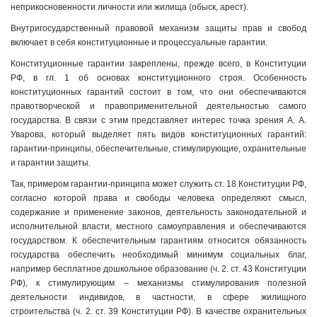
неприкосновенности личности или жилища (обыск, арест).
Внутригосударственный правовой механизм защиты прав и свобод
включает в себя конституционные и процессуальные гарантии.
Конституционные гарантии закреплены, прежде всего, в Конституции
РФ, в гл. 1 об основах конституционного строя. Особенность
конституционных гарантий состоит в том, что они обеспечиваются
правотворческой и правоприменительной деятельностью самого
государства. В связи с этим представляет интерес точка зрения А. А.
Уварова, который выделяет пять видов конституционных гарантий:
гарантии-принципы, обеспечительные, стимулирующие, охранительные
и гарантии защиты.
Так, примером гарантии-принципа может служить ст. 18 Конституции РФ,
согласно которой права и свободы человека определяют смысл,
содержание и применение законов, деятельность законодательной и
исполнительной власти, местного самоуправления и обеспечиваются
государством. К обеспечительным гарантиям относится обязанность
государства обеспечить необходимый минимум социальных благ,
например бесплатное дошкольное образование (ч. 2. ст. 43 Конституции
РФ), к стимулирующим – механизмы стимулирования полезной
деятельности индивидов, в частности, в сфере жилищного
строительства (ч. 2. ст. 39 Конституции РФ). В качестве охранительных