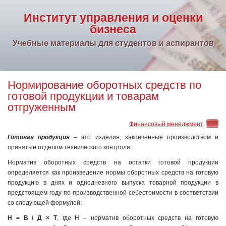
Институт управления и оценки
бизнеса
Учебные материалы для студентов и аспирантов
Нормирование оборотных средств по
готовой продукции и товарам
отгруженным
Финансовый менеджмент
Готовая продукция
– это изделия, законченные производством и
принятые отделом технического контроля.
Норматив оборотных средств на остатки готовой продукции
определяется как произведение нормы оборотных средств на готовую
продукцию в днях и однодневного выпуска товарной продукции в
предстоящем году по производственной себестоимости в соответствии
со следующей формулой:
Н = В / Д × Т
, где Н – норматив оборотных средств на готовую