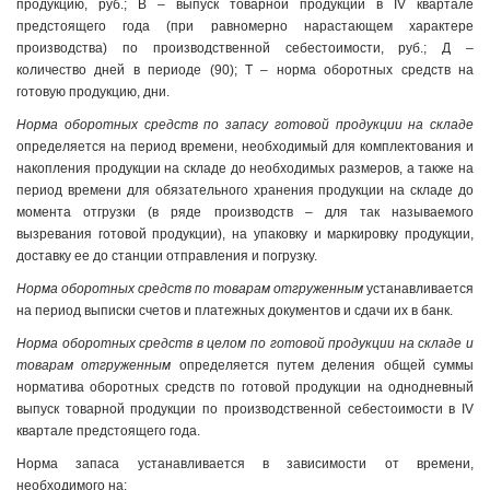
продукцию, руб.; В – выпуск товарной продукции в IV квартале
предстоящего года (при равномерно нарастающем характере
производства) по производственной себестоимости, руб.; Д –
количество дней в периоде (90); Т – норма оборотных средств на
готовую продукцию, дни.
Норма оборотных средств по запасу готовой продукции на складе
определяется на период времени, необходимый для комплектования и
накопления продукции на складе до необходимых размеров, а также на
период времени для обязательного хранения продукции на складе до
момента отгрузки (в ряде производств – для так называемого
вызревания готовой продукции), на упаковку и маркировку продукции,
доставку ее до станции отправления и погрузку.
Норма оборотных средств по товарам отгруженным
устанавливается
на период выписки счетов и платежных документов и сдачи их в банк.
Норма оборотных средств в целом по готовой продукции на складе и
товарам отгруженным
определяется путем деления общей суммы
норматива оборотных средств по готовой продукции на однодневный
выпуск товарной продукции по производственной себестоимости в IV
квартале предстоящего года.
Норма запаса устанавливается в зависимости от времени,
необходимого на: