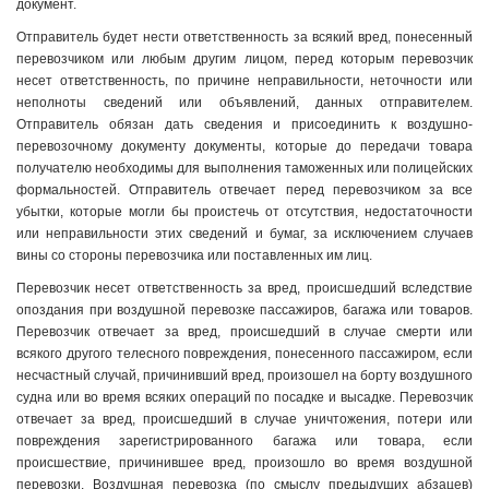
документ.
Отправитель будет нести ответственность за всякий вред, понесенный
перевозчиком или любым другим лицом, перед которым перевозчик
несет ответственность, по причине неправильности, неточности или
неполноты сведений или объявлений, данных отправителем.
Отправитель обязан дать сведения и присоединить к воздушно-
перевозочному документу документы, которые до передачи товара
получателю необходимы для выполнения таможенных или полицейских
формальностей. Отправитель отвечает перед перевозчиком за все
убытки, которые могли бы проистечь от отсутствия, недостаточности
или неправильности этих сведений и бумаг, за исключением случаев
вины со стороны перевозчика или поставленных им лиц.
Перевозчик несет ответственность за вред, происшедший вследствие
опоздания при воздушной перевозке пассажиров, багажа или товаров.
Перевозчик отвечает за вред, происшедший в случае смерти или
всякого другого телесного повреждения, понесенного пассажиром, если
несчастный случай, причинивший вред, произошел на борту воздушного
судна или во время всяких операций по посадке и высадке. Перевозчик
отвечает за вред, происшедший в случае уничтожения, потери или
повреждения зарегистрированного багажа или товара, если
происшествие, причинившее вред, произошло во время воздушной
перевозки. Воздушная перевозка (по смыслу предыдущих абзацев)