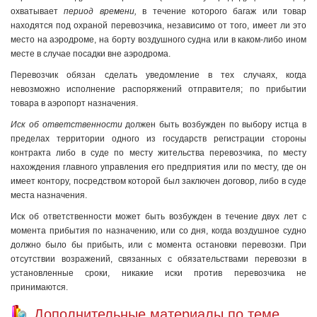
охватывает
период времени,
в течение которого багаж или товар
находятся под охраной перевозчика, независимо от того, имеет ли это
место на аэродроме, на борту воздушного судна или в каком-либо ином
месте в случае посадки вне аэродрома.
Перевозчик обязан сделать уведомление в тех случаях, когда
невозможно исполнение распоряжений отправителя; по прибытии
товара в аэропорт назначения.
Иск об ответственности
должен быть возбужден по выбору истца в
пределах территории одного из государств регистрации стороны
контракта либо в суде по месту жительства перевозчика, по месту
нахождения главного управления его предприятия или по месту, где он
имеет контору, посредством которой был заключен договор, либо в суде
места назначения.
Иск об ответственности может быть возбужден в течение двух лет с
момента прибытия по назначению, или со дня, когда воздушное судно
должно было бы прибыть, или с момента остановки перевозки. При
отсутствии возражений, связанных с обязательствами перевозки в
установленные сроки, никакие иски против перевозчика не
принимаются.
Дополнительные материалы по теме