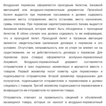
Воздушная перевозка оформляется проездным билетом, багажной
квитанцией или воздушно-перевозочным документом.
Проездной
билет
выдается при перевозке пассажиров и должен содержать
указание места отправления, места остановки, места назначения,
суммы платежа. При перевозке зарегистрированного багажа выдается
багажная квитанция,
которая может быть объединена с проездным
билетом. В обоих случаях она должна содержать ту же информацию,
что и проездной билет. Проездной билет и багажная квитанция
являются свидетельством заключения договора о перевозке и его
условиях. Отсутствие, неправильность или их утеря не влияют ни на
существование, ни на действительность договора о перевозке. Для
перевозки груза (товара) оформляется
воздушно-перевозочный
документ.
Воздушно-перевозочный документ составляется
отправителем в трех подлинных экземплярах и вручается вместе с
товаром. Первый экземпляр носит пометку «для перевозчика» и
подписывается отправителем. Второй экземпляр предназначен для
получателя, подписывается отправителем и перевозчиком и должен
следовать с товаром. Третий экземпляр подписывается перевозчиком и
возвращается им отправителю по принятии товара.
Отправитель отвечает за правильность сведений и объявлений,
касающихся товара, которые он заносит в воздушно-перевозочный