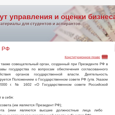
ут управления и оценки бизнес
атериалы для студентов и аспирантов
т РФ
Конституционное право
 также совещательный орган, созданный при Президенте РФ в
авы государства по вопросам обеспечения согласованного
ствия органов государственной власти. Деятельность
руется Положением о Государственном совете РФ (утв. Указом
2000 г. № 1602 «О Государственном совете Российской
 в себя:
совета (им является Президент РФ);
овета (ими являются высшие должностные лица либо