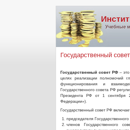
Инстит
Учебные м
Государственный сове
Государственный совет РФ
– это
целях реализации полномочий гл
функционирования и взаимодей
Государственного совета РФ регули
Президента РФ от 1 сентября 
Федерации»).
Государственный совет РФ включает
председателя Государственного 
членов Государственного с