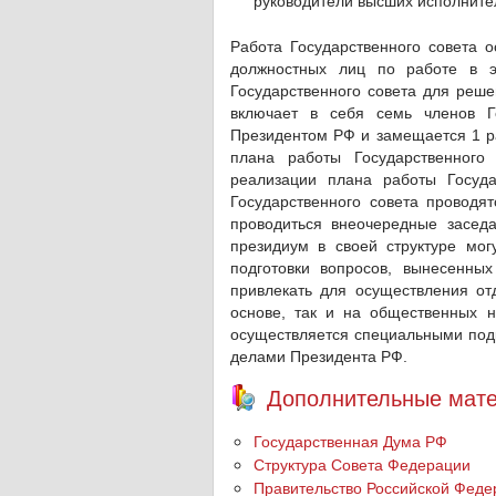
руководители высших исполнител
Работа Государственного совета о
должностных лиц по работе в э
Государственного совета для реш
включает в себя семь членов Го
Президентом РФ и замещается 1 ра
плана работы Государственного 
реализации плана работы Госуда
Государственного совета проводя
проводиться внеочередные заседа
президиум в своей структуре мо
подготовки вопросов, вынесенных
привлекать для осуществления от
основе, так и на общественных н
осуществляется специальными по
делами Президента РФ.
Дополнительные мате
Государственная Дума РФ
Структура Совета Федерации
Правительство Российской Феде